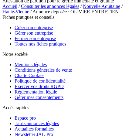
Attestation de parution pour le greffe immédiate et gratuite
Accueil
/
Consulter les annonces légales
/
Nouvelle Aquitaine
/
Haute-Vienne
/ Annonce déposée : OLIVIER ENTRETIEN
Fiches pratiques et conseils
Créer son entreprise
Gérer son entreprise
Fermer son entreprise
Toutes nos fiches pratiques
Notre société
Mentions légales
Conditions générales de vente
Charte Cookies
Politique de confidentialité
Exercer vos droits RGPD
Réglementation légale
Gérer mes consentements
Accès rapides
Espace pro
Tarifs annonces légales
Actualités formalités
Newsletter JAL-Pro