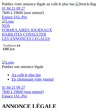
Publiez votre annonce légale au coût le plus bas
01 84 21 09 27
7h00 à 19h00 (non surtaxé)
Espace JAL-Pro
NOS
FORMULAIRES
JOURNAUX
HABILITES
CONSULTER
LES ANNONCES LEGALES
Publiez une annonce légale
Au coût le plus bas
En choisissant votre journal
01 84 21 09 27
7h00 à 19h00 (non surtaxé)
Espace JAL-Pro
ANNONCE LÉGALE