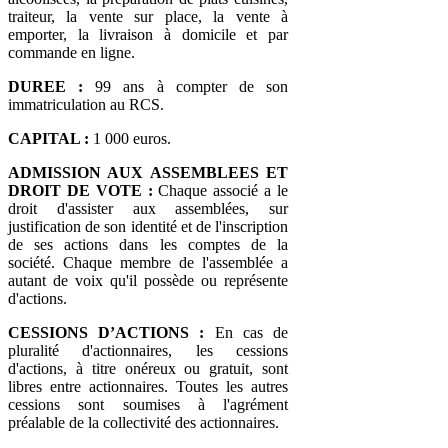
traiteur, la vente sur place, la vente à
emporter, la livraison à domicile et par
commande en ligne.
DUREE :
99 ans à compter de son
immatriculation au RCS.
CAPITAL :
1 000 euros.
ADMISSION AUX ASSEMBLEES ET
DROIT DE VOTE :
Chaque associé a le
droit d'assister aux assemblées, sur
justification de son identité et de l'inscription
de ses actions dans les comptes de la
société. Chaque membre de l'assemblée a
autant de voix qu'il possède ou représente
d'actions.
CESSIONS D’ACTIONS :
En cas de
pluralité d'actionnaires, les cessions
d'actions, à titre onéreux ou gratuit, sont
libres entre actionnaires. Toutes les autres
cessions sont soumises à l'agrément
préalable de la collectivité des actionnaires.