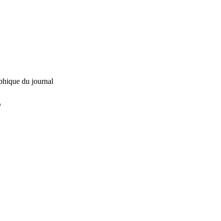
phique du journal
L