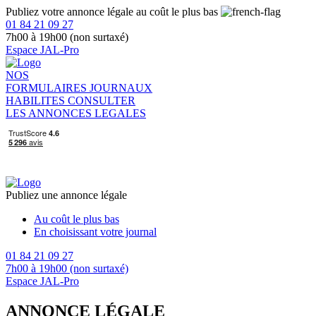
Publiez votre annonce légale au coût le plus bas
01 84 21 09 27
7h00 à 19h00 (non surtaxé)
Espace JAL-Pro
NOS
FORMULAIRES
JOURNAUX
HABILITES
CONSULTER
LES ANNONCES LEGALES
Publiez une annonce légale
Au coût le plus bas
En choisissant votre journal
01 84 21 09 27
7h00 à 19h00 (non surtaxé)
Espace JAL-Pro
ANNONCE LÉGALE