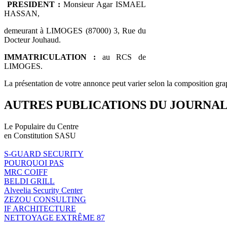
PRESIDENT :
Monsieur Agar ISMAEL
HASSAN,
demeurant à LIMOGES (87000) 3, Rue du
Docteur Jouhaud.
IMMATRICULATION :
au RCS de
LIMOGES.
La présentation de votre annonce peut varier selon la composition gra
AUTRES PUBLICATIONS DU JOURNA
Le Populaire du Centre
en Constitution SASU
S-GUARD SECURITY
POURQUOI PAS
MRC COIFF
BELDI GRILL
Alveelia Security Center
ZEZOU CONSULTING
IF ARCHITECTURE
NETTOYAGE EXTRÊME 87