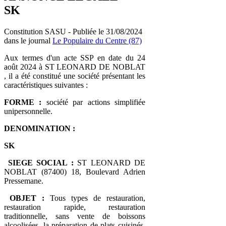
SK
Constitution SASU - Publiée le 31/08/2024
dans le journal
Le Populaire du Centre (87)
Aux termes d'un acte SSP en date du 24
août 2024 à ST LEONARD DE NOBLAT
, il a été constitué une société présentant les
caractéristiques suivantes :
FORME :
société par actions simplifiée
unipersonnelle.
DENOMINATION :
SK
SIEGE SOCIAL :
ST LEONARD DE
NOBLAT (87400) 18, Boulevard Adrien
Pressemane.
OBJET :
Tous types de restauration,
restauration rapide, restauration
traditionnelle, sans vente de boissons
alcoolisées, la préparation de plats cuisinés,