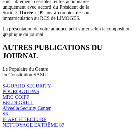
sont librement cessibles entre actionnaires
uniquement avec accord du Président de la
Société.
Durée :
99 ans à compter de son
immatriculation au RCS de LIMOGES.
La présentation de votre annonce peut varier selon la composition
graphique du journal
AUTRES PUBLICATIONS DU
JOURNAL
Le Populaire du Centre
en Constitution SASU
S-GUARD SECURITY
POURQUOI PAS
MRC COIFF
BELDI GRILL
Alveelia Security Center
SK
IF ARCHITECTURE
NETTOYAGE EXTRÊME 87