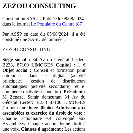
ZEZOU CONSULTING
Constitution SASU - Publiée le 08/08/2024
dans le journal
Le Populaire du Centre (87)
Par ASSP en date du 05/08/2024, il a été
constitué une SASU dénommée :
ZEZOU CONSULTING
Siège social :
34 Av du Général Leclerc
B233, 87100 LIMOGES
Capital :
1 €
Objet social :
Conseil et formation pour
entreprises dans le digital (activité
principale), gestion de distributeurs
automatiques (activité secondaire), et e-
commerce (activité secondaire).
Président :
M Zénazel Samir demeurant 34 Av du
Général Leclerc B233 87100 LIMOGES
élu pour une durée illimitée
Admission aux
assemblées et exercice du droit de vote :
Chaque actionnaire est convoqué aux
Assemblées. Chaque action donne droit à
une voix.
Clauses d'agrément :
Les actions