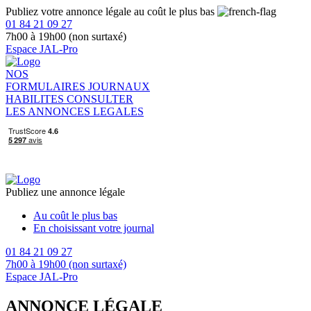
Publiez votre annonce légale au coût le plus bas
01 84 21 09 27
7h00 à 19h00 (non surtaxé)
Espace JAL-Pro
NOS
FORMULAIRES
JOURNAUX
HABILITES
CONSULTER
LES ANNONCES LEGALES
Publiez une annonce légale
Au coût le plus bas
En choisissant votre journal
01 84 21 09 27
7h00 à 19h00 (non surtaxé)
Espace JAL-Pro
ANNONCE LÉGALE