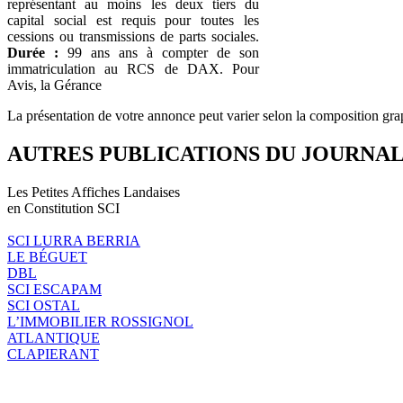
représentant au moins les deux tiers du
capital social est requis pour toutes les
cessions ou transmissions de parts sociales.
Durée :
99 ans ans à compter de son
immatriculation au RCS de DAX. Pour
Avis, la Gérance
La présentation de votre annonce peut varier selon la composition gra
AUTRES PUBLICATIONS DU JOURNA
Les Petites Affiches Landaises
en Constitution SCI
SCI LURRA BERRIA
LE BÉGUET
DBL
SCI ESCAPAM
SCI OSTAL
L’IMMOBILIER ROSSIGNOL
ATLANTIQUE
CLAPIERANT