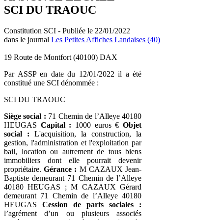
SCI DU TRAOUC
Constitution SCI - Publiée le 22/01/2022
dans le journal
Les Petites Affiches Landaises (40)
19 Route de Montfort (40100) DAX
Par ASSP en date du 12/01/2022 il a été
constitué une SCI dénommée :
SCI DU TRAOUC
Siège social :
71 Chemin de l’Alleye 40180
HEUGAS
Capital :
1000 euros €
Objet
social :
L'acquisition, la construction, la
gestion, l'administration et l'exploitation par
bail, location ou autrement de tous biens
immobiliers dont elle pourrait devenir
propriétaire.
Gérance :
M CAZAUX Jean-
Baptiste demeurant 71 Chemin de l’Alleye
40180 HEUGAS ; M CAZAUX Gérard
demeurant 71 Chemin de l’Alleye 40180
HEUGAS
Cession de parts sociales :
l’agrément d’un ou plusieurs associés