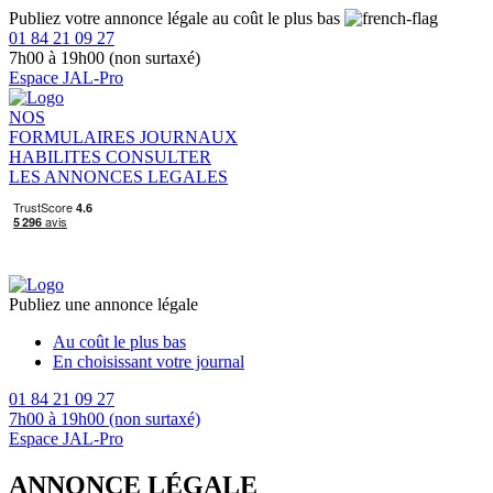
Publiez votre annonce légale au coût le plus bas
01 84 21 09 27
7h00 à 19h00 (non surtaxé)
Espace JAL-Pro
NOS
FORMULAIRES
JOURNAUX
HABILITES
CONSULTER
LES ANNONCES LEGALES
Publiez une annonce légale
Au coût le plus bas
En choisissant votre journal
01 84 21 09 27
7h00 à 19h00 (non surtaxé)
Espace JAL-Pro
ANNONCE LÉGALE