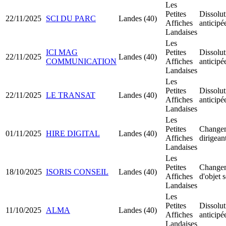
Les
Petites
Dissolut
22/11/2025
SCI DU PARC
Landes (40)
Affiches
anticipé
Landaises
Les
ICI MAG
Petites
Dissolut
22/11/2025
Landes (40)
COMMUNICATION
Affiches
anticipé
Landaises
Les
Petites
Dissolut
22/11/2025
LE TRANSAT
Landes (40)
Affiches
anticipé
Landaises
Les
Petites
Change
01/11/2025
HIRE DIGITAL
Landes (40)
Affiches
dirigean
Landaises
Les
Petites
Change
18/10/2025
ISORIS CONSEIL
Landes (40)
Affiches
d'objet s
Landaises
Les
Petites
Dissolut
11/10/2025
ALMA
Landes (40)
Affiches
anticipé
Landaises