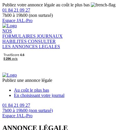
Publiez votre annonce légale au coût le plus bas
01 84 21 09 27
7h00 à 19h00 (non surtaxé)
Espace JAL-Pro
NOS
FORMULAIRES
JOURNAUX
HABILITES
CONSULTER
LES ANNONCES LEGALES
Publiez une annonce légale
Au coût le plus bas
En choisissant votre journal
01 84 21 09 27
7h00 à 19h00 (non surtaxé)
Espace JAL-Pro
ANNONCE LÉGALE