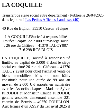
LA COQUILLE
Transfert de siège social autre département - Publiée le 26/04/2025
dans le journal
Les Petites Affiches Landaises (40)
40 Rue du Bignon, 35510 Cesson-Sévigné
LA COQUILLESociété à responsabilité
limitéeau capital de 2.000 eurosSiège social
: 26 rue du Château – 41370 TALCY887
716 298 RCS BLOIS
LA COQUILLE, société à responsabilité
limitée, au capital de 2.000 € dont le siège
social est situé 26 rue du Château – 41370
TALCY ayant pour objet l’achat et vente de
biens immobiliers bâtis ou non bâtis,
constituée pour une durée de 99 ans au
moyen de 2.000 € d’apports en numéraire
avec les Associés ci-après : Madame Sylvie
PIRODDI et Monsieur Claude PIRODDI,
gérants associés demeurant ensemble 221
chemin de Bermis – 40350 POUILLON.
Aux termes d’un ASSP du 1er avril 2025 il