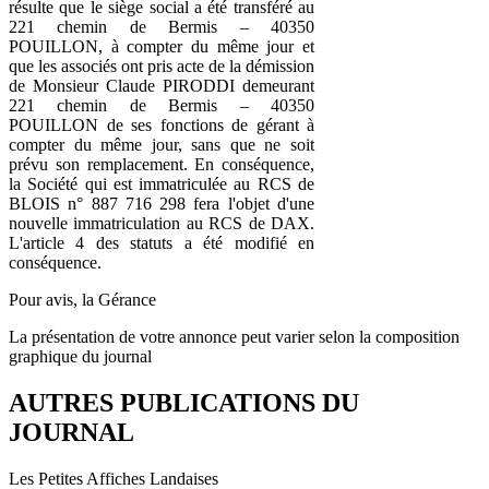
résulte que le siège social a été transféré au
221 chemin de Bermis – 40350
POUILLON, à compter du même jour et
que les associés ont pris acte de la démission
de Monsieur Claude PIRODDI demeurant
221 chemin de Bermis – 40350
POUILLON de ses fonctions de gérant à
compter du même jour, sans que ne soit
prévu son remplacement. En conséquence,
la Société qui est immatriculée au RCS de
BLOIS n° 887 716 298 fera l'objet d'une
nouvelle immatriculation au RCS de DAX.
L'article 4 des statuts a été modifié en
conséquence.
Pour avis, la Gérance
La présentation de votre annonce peut varier selon la composition
graphique du journal
AUTRES PUBLICATIONS DU
JOURNAL
Les Petites Affiches Landaises