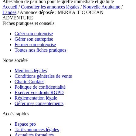
Attestation de parution pour le greffe immédiate et gratuite
Accueil
/
Consulter les annonces légales
/
Nouvelle Aquitaine
/
Landes
/ Annonce déposée : MERKA-TIC OCEAN
ADVENTURE
Fiches pratiques et conseils
Créer son entreprise
Gérer son entreprise
Fermer son entreprise
Toutes nos fiches pratiques
Notre société
Mentions légales
Conditions générales de vente
Charte Cookies
Politique de confidentialité
Exercer vos droits RGPD
Réglementation légale
Gérer mes consentements
Accès rapides
Espace pro
Tarifs annonces légales
Actualités formalités