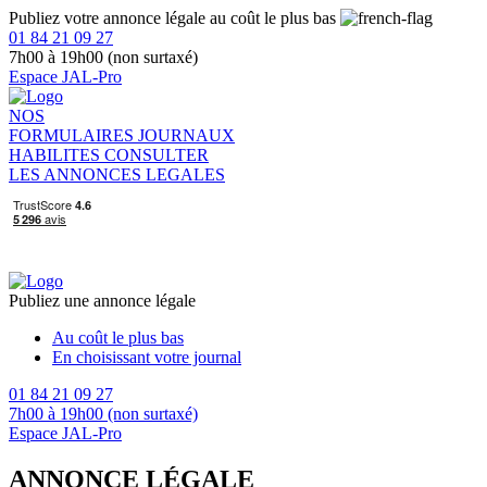
Publiez votre annonce légale au coût le plus bas
01 84 21 09 27
7h00 à 19h00 (non surtaxé)
Espace JAL-Pro
NOS
FORMULAIRES
JOURNAUX
HABILITES
CONSULTER
LES ANNONCES LEGALES
Publiez une annonce légale
Au coût le plus bas
En choisissant votre journal
01 84 21 09 27
7h00 à 19h00 (non surtaxé)
Espace JAL-Pro
ANNONCE LÉGALE