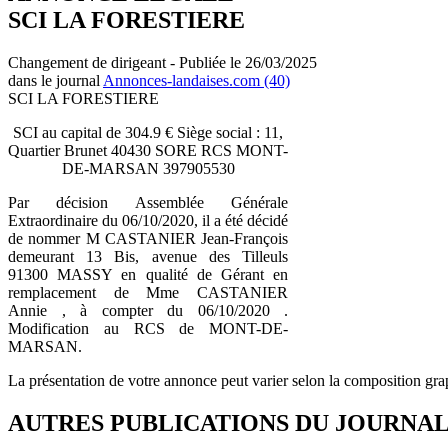
SCI LA FORESTIERE
Changement de dirigeant - Publiée le 26/03/2025
dans le journal
Annonces-landaises.com (40)
SCI LA FORESTIERE
SCI au capital de 304.9 € Siège social : 11,
Quartier Brunet 40430 SORE RCS MONT-
DE-MARSAN 397905530
Par décision Assemblée Générale
Extraordinaire du 06/10/2020, il a été décidé
de nommer M CASTANIER Jean-François
demeurant 13 Bis, avenue des Tilleuls
91300 MASSY en qualité de Gérant en
remplacement de Mme CASTANIER
Annie , à compter du 06/10/2020 .
Modification au RCS de MONT-DE-
MARSAN.
La présentation de votre annonce peut varier selon la composition gra
AUTRES PUBLICATIONS DU JOURNA