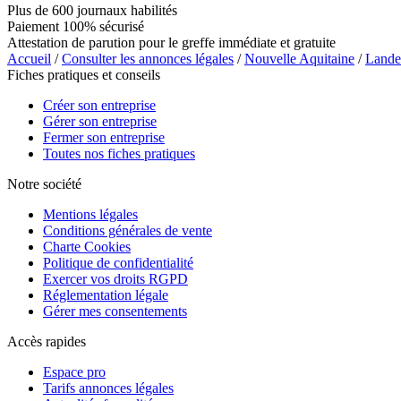
Plus de 600 journaux habilités
Paiement 100% sécurisé
Attestation de parution pour le greffe immédiate et gratuite
Accueil
/
Consulter les annonces légales
/
Nouvelle Aquitaine
/
Lande
Fiches pratiques et conseils
Créer son entreprise
Gérer son entreprise
Fermer son entreprise
Toutes nos fiches pratiques
Notre société
Mentions légales
Conditions générales de vente
Charte Cookies
Politique de confidentialité
Exercer vos droits RGPD
Réglementation légale
Gérer mes consentements
Accès rapides
Espace pro
Tarifs annonces légales