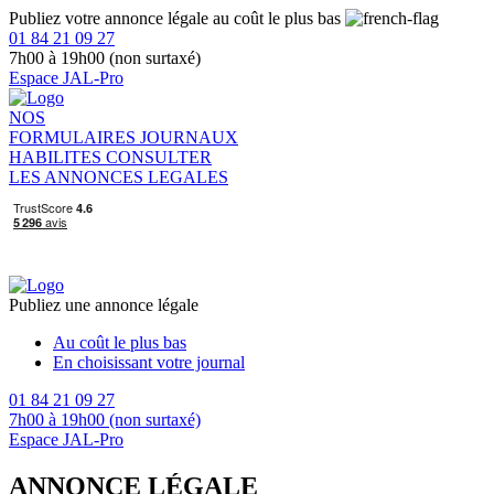
Publiez votre annonce légale au coût le plus bas
01 84 21 09 27
7h00 à 19h00 (non surtaxé)
Espace JAL-Pro
NOS
FORMULAIRES
JOURNAUX
HABILITES
CONSULTER
LES ANNONCES LEGALES
Publiez une annonce légale
Au coût le plus bas
En choisissant votre journal
01 84 21 09 27
7h00 à 19h00 (non surtaxé)
Espace JAL-Pro
ANNONCE LÉGALE