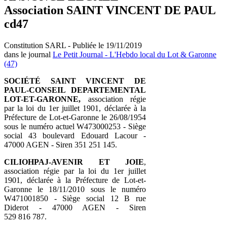
Association SAINT VINCENT DE PAUL
cd47
Constitution SARL - Publiée le 19/11/2019
dans le journal
Le Petit Journal - L'Hebdo local du Lot & Garonne
(47)
SOCIÉTÉ SAINT VINCENT DE
PAUL-CONSEIL DEPARTEMENTAL
LOT-ET-GARONNE,
association régie
par la loi du 1er juillet 1901, déclarée à la
Préfecture de Lot-et-Garonne le 26/08/1954
sous le numéro actuel W473000253 - Siège
social 43 boulevard Edouard Lacour -
47000 AGEN - Siren 351 251 145.
CILIOHPAJ-AVENIR ET JOIE
,
association régie par la loi du 1er juillet
1901, déclarée à la Préfecture de Lot-et-
Garonne le 18/11/2010 sous le numéro
W471001850 - Siège social 12 B rue
Diderot - 47000 AGEN - Siren
529 816 787.