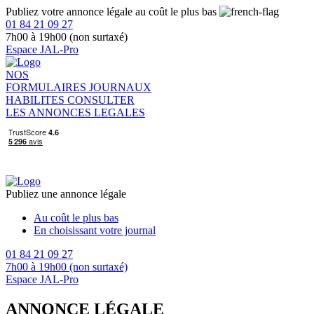
Publiez votre annonce légale au coût le plus bas
01 84 21 09 27
7h00 à 19h00 (non surtaxé)
Espace JAL-Pro
NOS
FORMULAIRES
JOURNAUX
HABILITES
CONSULTER
LES ANNONCES LEGALES
Publiez une annonce légale
Au coût le plus bas
En choisissant votre journal
01 84 21 09 27
7h00 à 19h00 (non surtaxé)
Espace JAL-Pro
ANNONCE LÉGALE