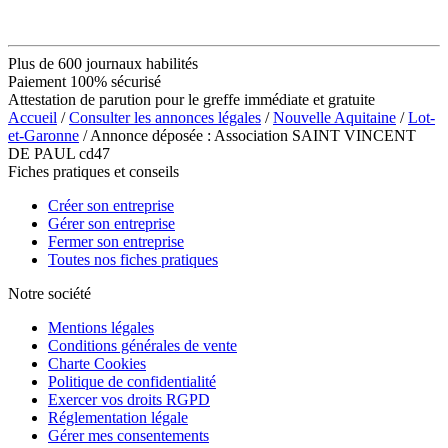
Plus de 600 journaux habilités
Paiement 100% sécurisé
Attestation de parution pour le greffe immédiate et gratuite
Accueil
/
Consulter les annonces légales
/
Nouvelle Aquitaine
/
Lot-
et-Garonne
/ Annonce déposée : Association SAINT VINCENT
DE PAUL cd47
Fiches pratiques et conseils
Créer son entreprise
Gérer son entreprise
Fermer son entreprise
Toutes nos fiches pratiques
Notre société
Mentions légales
Conditions générales de vente
Charte Cookies
Politique de confidentialité
Exercer vos droits RGPD
Réglementation légale
Gérer mes consentements