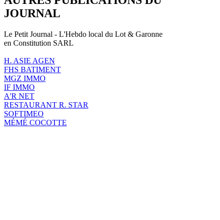
JOURNAL
Le Petit Journal - L'Hebdo local du Lot & Garonne
en Constitution SARL
H. ASIE AGEN
FHS BATIMENT
MGZ IMMO
IF IMMO
A'R NET
RESTAURANT R. STAR
SOFTIMEO
MÉMÉ COCOTTE