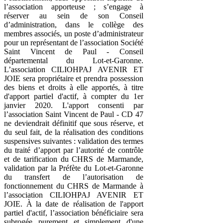
l’association apporteuse ; s’engage à
réserver au sein de son Conseil
d’administration, dans le collège des
membres associés, un poste d’administrateur
pour un représentant de l’association Société
Saint Vincent de Paul - Conseil
départemental du Lot-et-Garonne.
L’association CILIOHPAJ AVENIR ET
JOIE sera propriétaire et prendra possession
des biens et droits à elle apportés, à titre
d'apport partiel d'actif, à compter du 1er
janvier 2020. L'apport consenti par
l’association Saint Vincent de Paul - CD 47
ne deviendrait définitif que sous réserve, et
du seul fait, de la réalisation des conditions
suspensives suivantes : validation des termes
du traité d’apport par l’autorité de contrôle
et de tarification du CHRS de Marmande,
validation par la Préfète du Lot-et-Garonne
du transfert de l’autorisation de
fonctionnement du CHRS de Marmande à
l’association CILIOHPAJ AVENIR ET
JOIE. À la date de réalisation de l'apport
partiel d'actif, l’association bénéficiaire sera
subrogée purement et simplement d'une