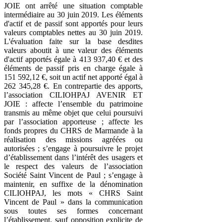
JOIE ont arrêté une situation comptable
intermédiaire au 30 juin 2019. Les éléments
d'actif et de passif sont apportés pour leurs
valeurs comptables nettes au 30 juin 2019.
L'évaluation faite sur la base desdites
valeurs aboutit à une valeur des éléments
d'actif apportés égale à 413 937,40 € et des
éléments de passif pris en charge égale à
151 592,12 €, soit un actif net apporté égal à
262 345,28 €. En contrepartie des apports,
l’association CILIOHPAJ AVENIR ET
JOIE : affecte l’ensemble du patrimoine
transmis au même objet que celui poursuivi
par l’association apporteuse ; affecte les
fonds propres du CHRS de Marmande à la
réalisation des missions agréées ou
autorisées ; s’engage à poursuivre le projet
d’établissement dans l’intérêt des usagers et
le respect des valeurs de l’association
Société Saint Vincent de Paul ; s’engage à
maintenir, en suffixe de la dénomination
CILIOHPAJ, les mots « CHRS Saint
Vincent de Paul » dans la communication
sous toutes ses formes concernant
l’établissement, sauf opposition explicite de