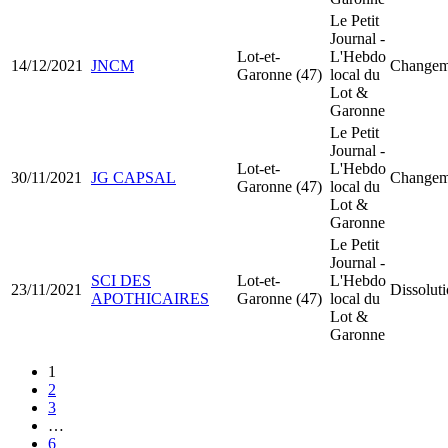
Le Petit
Journal -
Lot-et-
L'Hebdo
14/12/2021
JNCM
Changeme
Garonne (47)
local du
Lot &
Garonne
Le Petit
Journal -
Lot-et-
L'Hebdo
30/11/2021
JG CAPSAL
Changeme
Garonne (47)
local du
Lot &
Garonne
Le Petit
Journal -
SCI DES
Lot-et-
L'Hebdo
23/11/2021
Dissoluti
APOTHICAIRES
Garonne (47)
local du
Lot &
Garonne
1
2
3
…
6