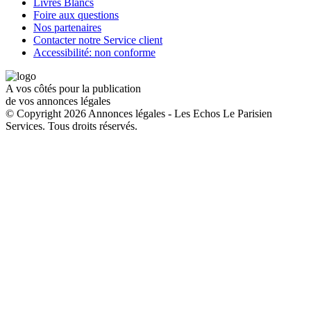
Livres Blancs
Foire aux questions
Nos partenaires
Contacter notre Service client
Accessibilité: non conforme
A vos côtés pour la publication
de vos annonces légales
© Copyright 2026 Annonces légales - Les Echos Le Parisien
Services. Tous droits réservés.