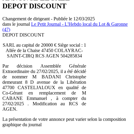
DEPOT DISCOUNT
Changement de dirigeant - Publiée le 12/03/2025
dans le journal
Le Petit Journal - L'Hebdo local du Lot & Garonne
(47)
DEPOT DISCOUNT
SARL au capital de 20000 € Siège social : 1
Allée de la Chaise 47450 COLAYRAC-
SAINT-CIRQ RCS AGEN 504285834
Par décision Assemblée Générale
Extraordinaire du 27/02/2025, il a été décidé
de nommer M BADANI Christophe
demeurant 8 D avenue de la Libération
47700 CASTELJALOUX en qualité de
Co-Gérant en remplacement de M
CABANE Emmanuel , à compter du
27/02/2025 . Modification au RCS de
AGEN.
La présentation de votre annonce peut varier selon la composition
graphique du journal