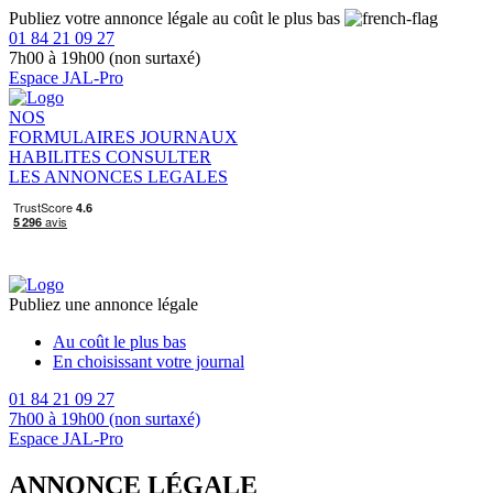
Publiez votre annonce légale au coût le plus bas
01 84 21 09 27
7h00 à 19h00 (non surtaxé)
Espace JAL-Pro
NOS
FORMULAIRES
JOURNAUX
HABILITES
CONSULTER
LES ANNONCES LEGALES
Publiez une annonce légale
Au coût le plus bas
En choisissant votre journal
01 84 21 09 27
7h00 à 19h00 (non surtaxé)
Espace JAL-Pro
ANNONCE LÉGALE