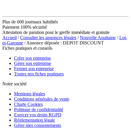
Plus de 600 journaux habilités
Paiement 100% sécurisé
Attestation de parution pour le greffe immédiate et gratuite
Accueil
/
Consulter les annonces légales
/
Nouvelle Aquitaine
/
Lot-
et-Garonne
/ Annonce déposée : DEPOT DISCOUNT
Fiches pratiques et conseils
Créer son entreprise
Gérer son entreprise
Fermer son entreprise
Toutes nos fiches pratiques
Notre société
Mentions légales
Conditions générales de vente
Charte Cookies
Politique de confidentialité
Exercer vos droits RGPD
Réglementation légale
Gérer mes consentements