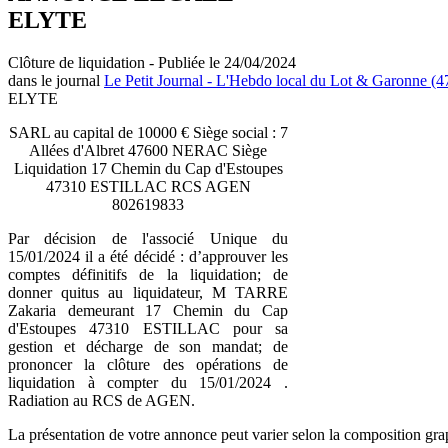
ELYTE
Clôture de liquidation - Publiée le 24/04/2024
dans le journal
Le Petit Journal - L'Hebdo local du Lot & Garonne (4
ELYTE
SARL au capital de 10000 € Siège social : 7
Allées d'Albret 47600 NERAC Siège
Liquidation 17 Chemin du Cap d'Estoupes
47310 ESTILLAC RCS AGEN
802619833
Par décision de l'associé Unique du
15/01/2024 il a été décidé : d’approuver les
comptes définitifs de la liquidation; de
donner quitus au liquidateur, M TARRE
Zakaria demeurant 17 Chemin du Cap
d'Estoupes 47310 ESTILLAC pour sa
gestion et décharge de son mandat; de
prononcer la clôture des opérations de
liquidation à compter du 15/01/2024 .
Radiation au RCS de AGEN.
La présentation de votre annonce peut varier selon la composition gra