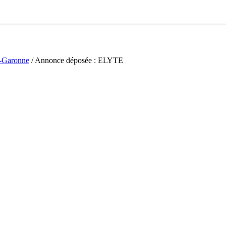
t-Garonne
/ Annonce déposée : ELYTE