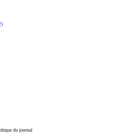
7)
phique du journal