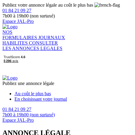
Publiez votre annonce légale au coût le plus bas
01 84 21 09 27
7h00 à 19h00 (non surtaxé)
Espace JAL-Pro
NOS
FORMULAIRES
JOURNAUX
HABILITES
CONSULTER
LES ANNONCES LEGALES
Publiez une annonce légale
Au coût le plus bas
En choisissant votre journal
01 84 21 09 27
7h00 à 19h00 (non surtaxé)
Espace JAL-Pro
ANNONCE LÉGALE