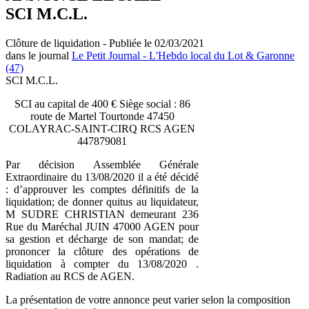
SCI M.C.L.
Clôture de liquidation - Publiée le 02/03/2021
dans le journal
Le Petit Journal - L'Hebdo local du Lot & Garonne
(47)
SCI M.C.L.
SCI au capital de 400 € Siège social : 86
route de Martel Tourtonde 47450
COLAYRAC-SAINT-CIRQ RCS AGEN
447879081
Par décision Assemblée Générale
Extraordinaire du 13/08/2020 il a été décidé
: d’approuver les comptes définitifs de la
liquidation; de donner quitus au liquidateur,
M SUDRE CHRISTIAN demeurant 236
Rue du Maréchal JUIN 47000 AGEN pour
sa gestion et décharge de son mandat; de
prononcer la clôture des opérations de
liquidation à compter du 13/08/2020 .
Radiation au RCS de AGEN.
La présentation de votre annonce peut varier selon la composition