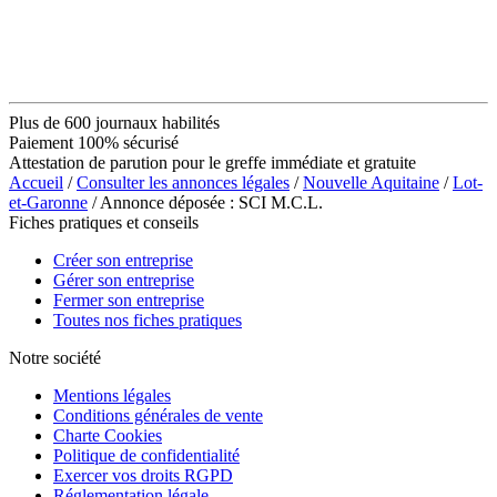
Plus de 600 journaux habilités
Paiement 100% sécurisé
Attestation de parution pour le greffe immédiate et gratuite
Accueil
/
Consulter les annonces légales
/
Nouvelle Aquitaine
/
Lot-
et-Garonne
/ Annonce déposée : SCI M.C.L.
Fiches pratiques et conseils
Créer son entreprise
Gérer son entreprise
Fermer son entreprise
Toutes nos fiches pratiques
Notre société
Mentions légales
Conditions générales de vente
Charte Cookies
Politique de confidentialité
Exercer vos droits RGPD
Réglementation légale