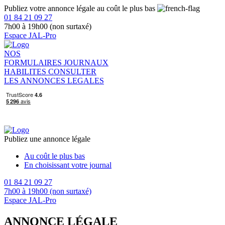
Publiez votre annonce légale au coût le plus bas
01 84 21 09 27
7h00 à 19h00 (non surtaxé)
Espace JAL-Pro
NOS
FORMULAIRES
JOURNAUX
HABILITES
CONSULTER
LES ANNONCES LEGALES
Publiez une annonce légale
Au coût le plus bas
En choisissant votre journal
01 84 21 09 27
7h00 à 19h00 (non surtaxé)
Espace JAL-Pro
ANNONCE LÉGALE