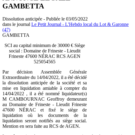
GAMBETTA
Dissolution anticipée - Publiée le 03/05/2022
dans le journal
Le Petit Journal - L'Hebdo local du Lot & Garonne
(47)
GAMBETTA
SCI au capital minimum de 30000 € Siège
social : Domaine de Frineste - Lieudit
Frineste 47600 NÉRAC RCS AGEN
525054565
Par décision Assemblée Générale
Extraordinaire du 14/04/2022, il a été décidé
la dissolution anticipée de la société et sa
mise en liquidation amiable à compter du
14/04/2022 , il a été nommé liquidateur(s)
M CAMBOURNAC Geoffroy demeurant
au Domaine de Frineste - Lieudit Frineste
47600 NÉRAC et fixé le siège de
liquidation où les documents de la
liquidation seront notifiés au siège social.
Mention en sera faite au RCS de AGEN.