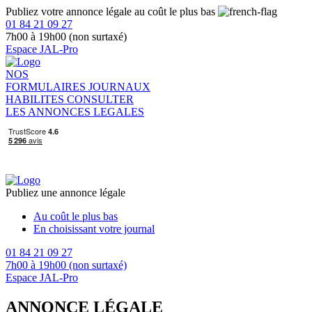
Publiez votre annonce légale au coût le plus bas
01 84 21 09 27
7h00 à 19h00 (non surtaxé)
Espace JAL-Pro
NOS
FORMULAIRES
JOURNAUX
HABILITES
CONSULTER
LES ANNONCES LEGALES
Publiez une annonce légale
Au coût le plus bas
En choisissant votre journal
01 84 21 09 27
7h00 à 19h00 (non surtaxé)
Espace JAL-Pro
ANNONCE LÉGALE