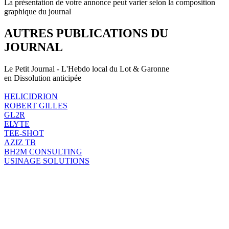
La présentation de votre annonce peut varier selon la composition
graphique du journal
AUTRES PUBLICATIONS DU
JOURNAL
Le Petit Journal - L'Hebdo local du Lot & Garonne
en Dissolution anticipée
HELICIDRION
ROBERT GILLES
GL2R
ELYTE
TEE-SHOT
AZIZ TB
BH2M CONSULTING
USINAGE SOLUTIONS