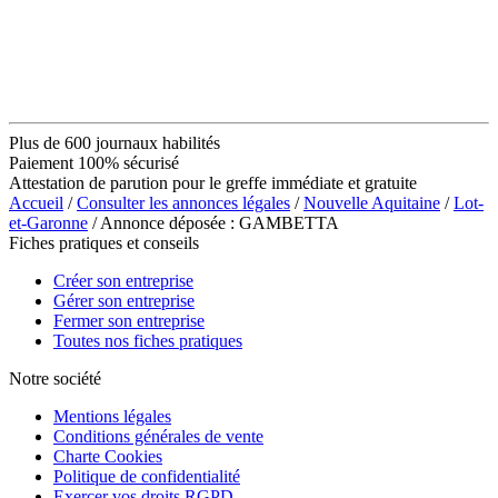
Plus de 600 journaux habilités
Paiement 100% sécurisé
Attestation de parution pour le greffe immédiate et gratuite
Accueil
/
Consulter les annonces légales
/
Nouvelle Aquitaine
/
Lot-
et-Garonne
/ Annonce déposée : GAMBETTA
Fiches pratiques et conseils
Créer son entreprise
Gérer son entreprise
Fermer son entreprise
Toutes nos fiches pratiques
Notre société
Mentions légales
Conditions générales de vente
Charte Cookies
Politique de confidentialité
Exercer vos droits RGPD