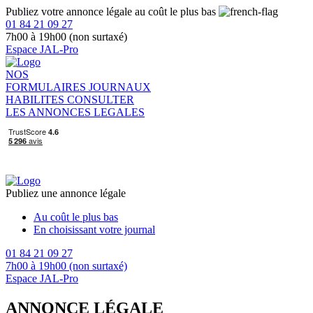
Publiez votre annonce légale au coût le plus bas
01 84 21 09 27
7h00 à 19h00 (non surtaxé)
Espace JAL-Pro
NOS
FORMULAIRES
JOURNAUX
HABILITES
CONSULTER
LES ANNONCES LEGALES
Publiez une annonce légale
Au coût le plus bas
En choisissant votre journal
01 84 21 09 27
7h00 à 19h00 (non surtaxé)
Espace JAL-Pro
ANNONCE LÉGALE