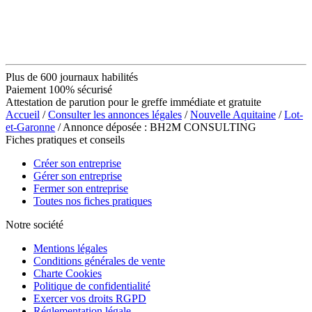
Plus de 600 journaux habilités
Paiement 100% sécurisé
Attestation de parution pour le greffe immédiate et gratuite
Accueil
/
Consulter les annonces légales
/
Nouvelle Aquitaine
/
Lot-
et-Garonne
/ Annonce déposée : BH2M CONSULTING
Fiches pratiques et conseils
Créer son entreprise
Gérer son entreprise
Fermer son entreprise
Toutes nos fiches pratiques
Notre société
Mentions légales
Conditions générales de vente
Charte Cookies
Politique de confidentialité
Exercer vos droits RGPD
Réglementation légale