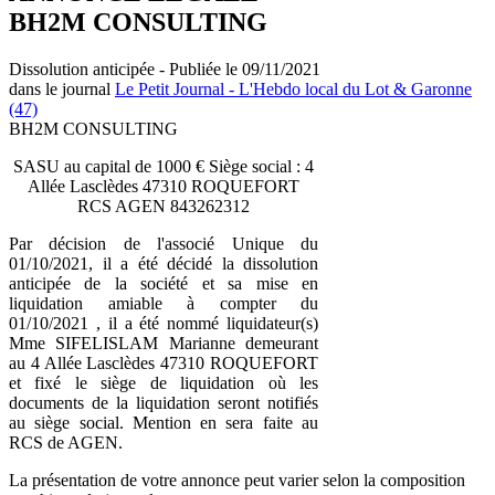
BH2M CONSULTING
Dissolution anticipée - Publiée le 09/11/2021
dans le journal
Le Petit Journal - L'Hebdo local du Lot & Garonne
(47)
BH2M CONSULTING
SASU au capital de 1000 € Siège social : 4
Allée Lasclèdes 47310 ROQUEFORT
RCS AGEN 843262312
Par décision de l'associé Unique du
01/10/2021, il a été décidé la dissolution
anticipée de la société et sa mise en
liquidation amiable à compter du
01/10/2021 , il a été nommé liquidateur(s)
Mme SIFELISLAM Marianne demeurant
au 4 Allée Lasclèdes 47310 ROQUEFORT
et fixé le siège de liquidation où les
documents de la liquidation seront notifiés
au siège social. Mention en sera faite au
RCS de AGEN.
La présentation de votre annonce peut varier selon la composition