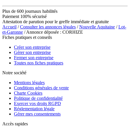
Plus de 600 journaux habilités
Paiement 100% sécurisé
Attestation de parution pour le greffe immédiate et gratuite
Accueil
/
Consulter les annonces légales
/
Nouvelle Aquitaine
/
Lot-
et-Garonne
/ Annonce déposée : CORHIZE
Fiches pratiques et conseils
Créer son entreprise
Gérer son entreprise
Fermer son entreprise
Toutes nos fiches pratiques
Notre société
Mentions légales
Conditions générales de vente
Charte Cookies
Politique de confidentialité
Exercer vos droits RGPD
Réglementation légale
Gérer mes consentements
Accès rapides