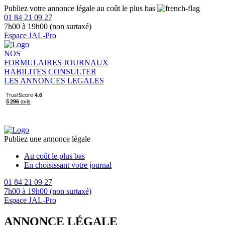
Publiez votre annonce légale au coût le plus bas
01 84 21 09 27
7h00 à 19h00 (non surtaxé)
Espace JAL-Pro
NOS
FORMULAIRES
JOURNAUX
HABILITES
CONSULTER
LES ANNONCES LEGALES
Publiez une annonce légale
Au coût le plus bas
En choisissant votre journal
01 84 21 09 27
7h00 à 19h00 (non surtaxé)
Espace JAL-Pro
ANNONCE LÉGALE