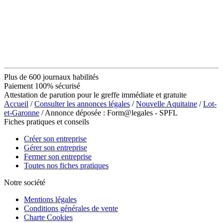
Plus de 600 journaux habilités
Paiement 100% sécurisé
Attestation de parution pour le greffe immédiate et gratuite
Accueil
/
Consulter les annonces légales
/
Nouvelle Aquitaine
/
Lot-
et-Garonne
/ Annonce déposée : Form@legales - SPFL
Fiches pratiques et conseils
Créer son entreprise
Gérer son entreprise
Fermer son entreprise
Toutes nos fiches pratiques
Notre société
Mentions légales
Conditions générales de vente
Charte Cookies