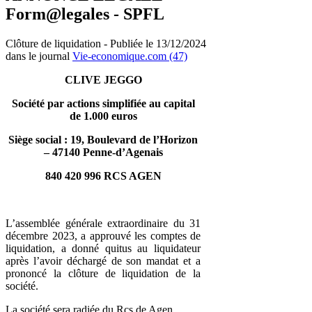
Form@legales - SPFL
Clôture de liquidation - Publiée le 13/12/2024
dans le journal
Vie-economique.com (47)
CLIVE JEGGO
Société par actions simplifiée au capital
de 1.000 euros
Siège social : 19, Boulevard de l’Horizon
– 47140 Penne-d’Agenais
840 420 996 RCS AGEN
L’assemblée générale extraordinaire du 31
décembre 2023, a approuvé les comptes de
liquidation, a donné quitus au liquidateur
après l’avoir déchargé de son mandat et a
prononcé la clôture de liquidation de la
société.
La société sera radiée du Rcs de Agen.