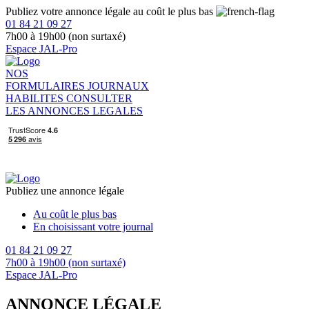
Publiez votre annonce légale au coût le plus bas
01 84 21 09 27
7h00 à 19h00 (non surtaxé)
Espace JAL-Pro
NOS
FORMULAIRES
JOURNAUX
HABILITES
CONSULTER
LES ANNONCES LEGALES
Publiez une annonce légale
Au coût le plus bas
En choisissant votre journal
01 84 21 09 27
7h00 à 19h00 (non surtaxé)
Espace JAL-Pro
ANNONCE LÉGALE