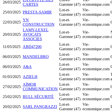
26/03/2025
CARTES
Garonne (47)
economique.com
Lot-et-
Vie-
25/03/2025
PRESTA-SAMIR
Garonne (47)
economique.com
YN
Lot-et-
Vie-
22/03/2025
CONSTRUCTION
Garonne (47)
economique.com
LAMY-LEXEL
Lot-et-
Vie-
20/03/2025
AVOCATS
Garonne (47)
economique.com
ASSOCIES
Lot-et-
Vie-
11/03/2025
ABD47200
Garonne (47)
economique.com
Lot-et-
Vie-
06/03/2025
MANDELBRO
Garonne (47)
economique.com
Lot-et-
Vie-
06/03/2025
A&A
Garonne (47)
economique.com
Lot-et-
Vie-
01/03/2025
AZIELH
Garonne (47)
economique.com
AÏMOR
Lot-et-
Vie-
27/02/2025
COMMUNICATION
Garonne (47)
economique.com
Lot-et-
Vie-
25/02/2025
BULL SÉCURITÉ
Garonne (47)
economique.com
Lot-et-
Vie-
20/02/2025
SARL PANGRAZZI
Garonne (47)
economique.com