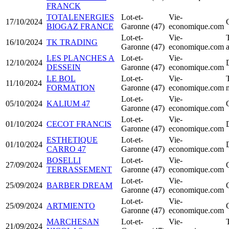
FRANCK
TOTALENERGIES
Lot-et-
Vie-
17/10/2024
BIOGAZ FRANCE
Garonne (47)
economique.com
Lot-et-
Vie-
16/10/2024
TK TRADING
Garonne (47)
economique.com
LES PLANCHES A
Lot-et-
Vie-
12/10/2024
DESSEIN
Garonne (47)
economique.com
LE BOL
Lot-et-
Vie-
11/10/2024
FORMATION
Garonne (47)
economique.com
Lot-et-
Vie-
05/10/2024
KALIUM 47
Garonne (47)
economique.com
Lot-et-
Vie-
01/10/2024
CECOT FRANCIS
Garonne (47)
economique.com
ESTHETIQUE
Lot-et-
Vie-
01/10/2024
CARRO 47
Garonne (47)
economique.com
BOSELLI
Lot-et-
Vie-
27/09/2024
TERRASSEMENT
Garonne (47)
economique.com
Lot-et-
Vie-
25/09/2024
BARBER DREAM
Garonne (47)
economique.com
Lot-et-
Vie-
25/09/2024
ARTMIENTO
Garonne (47)
economique.com
MARCHESAN
Lot-et-
Vie-
21/09/2024