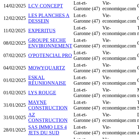
Lot-et-
Vie-
14/02/2025
LCV CONCEPT
Garonne (47)
economique.com
LES PLANCHES A
Lot-et-
Vie-
12/02/2025
DESSEIN
Garonne (47)
economique.com
Lot-et-
Vie-
11/02/2025
EXPERITUS
Garonne (47)
economique.com
GROUPE SECHE
Lot-et-
Vie-
08/02/2025
ENVIRONNEMENT
Garonne (47)
economique.com
Lot-et-
Vie-
07/02/2025
O'POTENCIAL PRO
Garonne (47)
economique.com
Lot-et-
Vie-
04/02/2025
MOWYQUARTZ
Garonne (47)
economique.com
ESKAL
Lot-et-
Vie-
01/02/2025
RÉUNIONNAISE
Garonne (47)
economique.com
Lot-et-
Vie-
01/02/2025
LYS ROUGE
Garonne (47)
economique.com
s
MAYNE
Lot-et-
Vie-
31/01/2025
CONSTRUCTION
Garonne (47)
economique.com
AZ
Lot-et-
Vie-
31/01/2025
CONSTRUCTION
Garonne (47)
economique.com
SAS IMMO LES 4
Lot-et-
Vie-
28/01/2025
JETS DU SUD
Garonne (47)
economique.com