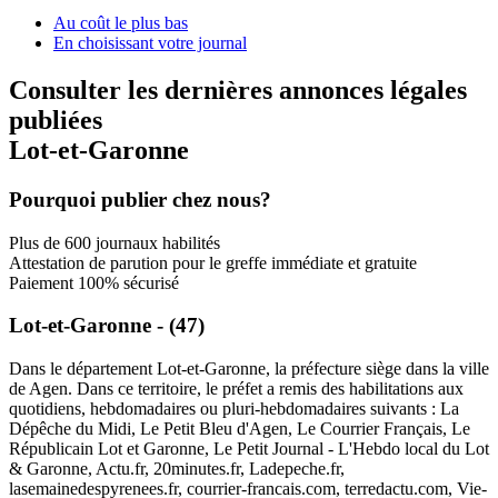
Au coût le plus bas
En choisissant votre journal
Consulter les dernières annonces légales
publiées
Lot-et-Garonne
Pourquoi publier chez nous?
Plus de 600 journaux habilités
Attestation de parution pour le greffe immédiate et gratuite
Paiement 100% sécurisé
Lot-et-Garonne - (47)
Dans le département Lot-et-Garonne, la préfecture siège dans la ville
de Agen. Dans ce territoire, le préfet a remis des habilitations aux
quotidiens, hebdomadaires ou pluri-hebdomadaires suivants : La
Dépêche du Midi, Le Petit Bleu d'Agen, Le Courrier Français, Le
Républicain Lot et Garonne, Le Petit Journal - L'Hebdo local du Lot
& Garonne, Actu.fr, 20minutes.fr, Ladepeche.fr,
lasemainedespyrenees.fr, courrier-francais.com, terredactu.com, Vie-