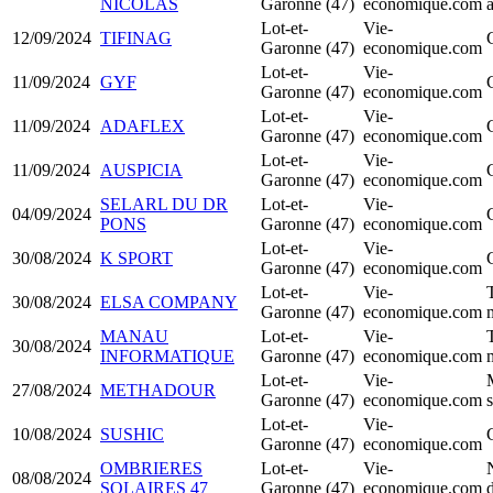
NICOLAS
Garonne (47)
economique.com
Lot-et-
Vie-
12/09/2024
TIFINAG
Garonne (47)
economique.com
Lot-et-
Vie-
11/09/2024
GYF
Garonne (47)
economique.com
Lot-et-
Vie-
11/09/2024
ADAFLEX
Garonne (47)
economique.com
Lot-et-
Vie-
11/09/2024
AUSPICIA
Garonne (47)
economique.com
SELARL DU DR
Lot-et-
Vie-
04/09/2024
PONS
Garonne (47)
economique.com
Lot-et-
Vie-
30/08/2024
K SPORT
Garonne (47)
economique.com
Lot-et-
Vie-
30/08/2024
ELSA COMPANY
Garonne (47)
economique.com
MANAU
Lot-et-
Vie-
30/08/2024
INFORMATIQUE
Garonne (47)
economique.com
Lot-et-
Vie-
27/08/2024
METHADOUR
Garonne (47)
economique.com
s
Lot-et-
Vie-
10/08/2024
SUSHIC
Garonne (47)
economique.com
OMBRIERES
Lot-et-
Vie-
08/08/2024
SOLAIRES 47
Garonne (47)
economique.com