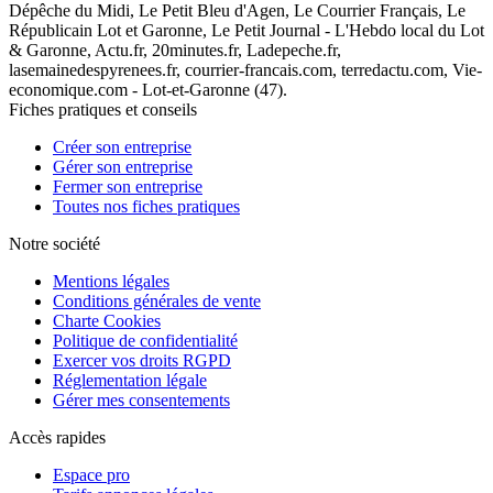
Dépêche du Midi, Le Petit Bleu d'Agen, Le Courrier Français, Le
Républicain Lot et Garonne, Le Petit Journal - L'Hebdo local du Lot
& Garonne, Actu.fr, 20minutes.fr, Ladepeche.fr,
lasemainedespyrenees.fr, courrier-francais.com, terredactu.com, Vie-
economique.com - Lot-et-Garonne (47).
Fiches pratiques et conseils
Créer son entreprise
Gérer son entreprise
Fermer son entreprise
Toutes nos fiches pratiques
Notre société
Mentions légales
Conditions générales de vente
Charte Cookies
Politique de confidentialité
Exercer vos droits RGPD
Réglementation légale
Gérer mes consentements
Accès rapides
Espace pro