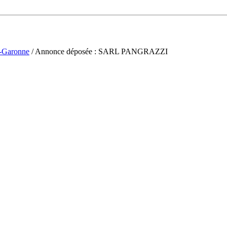
t-Garonne
/ Annonce déposée : SARL PANGRAZZI