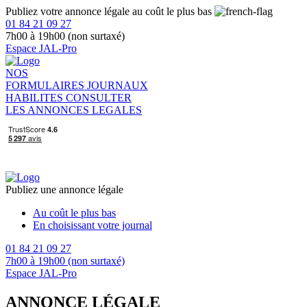
Publiez votre annonce légale au coût le plus bas
01 84 21 09 27
7h00 à 19h00 (non surtaxé)
Espace JAL-Pro
NOS
FORMULAIRES
JOURNAUX
HABILITES
CONSULTER
LES ANNONCES LEGALES
Publiez une annonce légale
Au coût le plus bas
En choisissant votre journal
01 84 21 09 27
7h00 à 19h00 (non surtaxé)
Espace JAL-Pro
ANNONCE LÉGALE