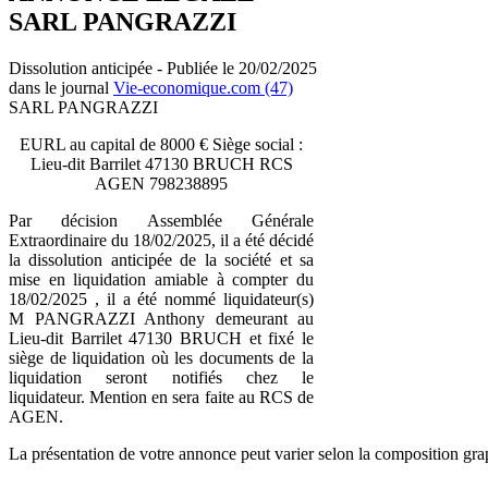
SARL PANGRAZZI
Dissolution anticipée - Publiée le 20/02/2025
dans le journal
Vie-economique.com (47)
SARL PANGRAZZI
EURL au capital de 8000 € Siège social :
Lieu-dit Barrilet 47130 BRUCH RCS
AGEN 798238895
Par décision Assemblée Générale
Extraordinaire du 18/02/2025, il a été décidé
la dissolution anticipée de la société et sa
mise en liquidation amiable à compter du
18/02/2025 , il a été nommé liquidateur(s)
M PANGRAZZI Anthony demeurant au
Lieu-dit Barrilet 47130 BRUCH et fixé le
siège de liquidation où les documents de la
liquidation seront notifiés chez le
liquidateur. Mention en sera faite au RCS de
AGEN.
La présentation de votre annonce peut varier selon la composition gra