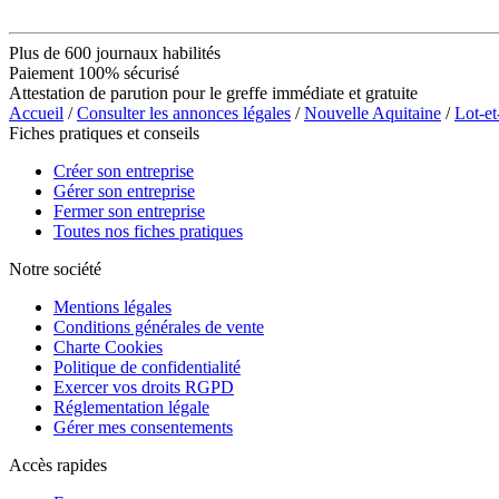
Plus de 600 journaux habilités
Paiement 100% sécurisé
Attestation de parution pour le greffe immédiate et gratuite
Accueil
/
Consulter les annonces légales
/
Nouvelle Aquitaine
/
Lot-e
Fiches pratiques et conseils
Créer son entreprise
Gérer son entreprise
Fermer son entreprise
Toutes nos fiches pratiques
Notre société
Mentions légales
Conditions générales de vente
Charte Cookies
Politique de confidentialité
Exercer vos droits RGPD
Réglementation légale
Gérer mes consentements
Accès rapides