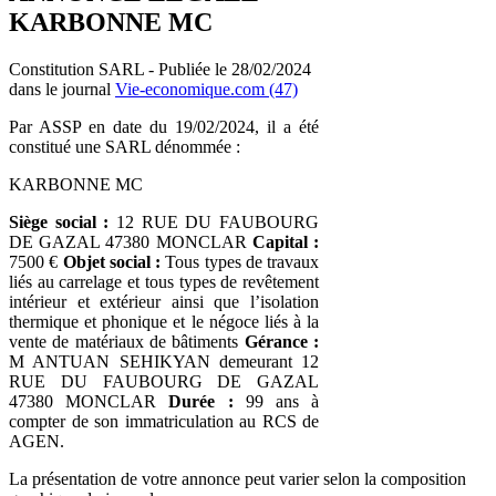
KARBONNE MC
Constitution SARL - Publiée le 28/02/2024
dans le journal
Vie-economique.com (47)
Par ASSP en date du 19/02/2024, il a été
constitué une SARL dénommée :
KARBONNE MC
Siège social :
12 RUE DU FAUBOURG
DE GAZAL 47380 MONCLAR
Capital :
7500 €
Objet social :
Tous types de travaux
liés au carrelage et tous types de revêtement
intérieur et extérieur ainsi que l’isolation
thermique et phonique et le négoce liés à la
vente de matériaux de bâtiments
Gérance :
M ANTUAN SEHIKYAN demeurant 12
RUE DU FAUBOURG DE GAZAL
47380 MONCLAR
Durée :
99 ans à
compter de son immatriculation au RCS de
AGEN.
La présentation de votre annonce peut varier selon la composition