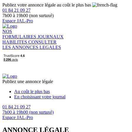
Publiez votre annonce légale au coût le plus bas
01 84 21 09 27
7h00 à 19h00 (non surtaxé)
Espace JAL-Pro
NOS
FORMULAIRES
JOURNAUX
HABILITES
CONSULTER
LES ANNONCES LEGALES
Publiez une annonce légale
Au coût le plus bas
En choisissant votre journal
01 84 21 09 27
7h00 à 19h00 (non surtaxé)
Espace JAL-Pro
ANNONCE LÉGALE