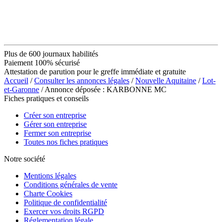
Plus de 600 journaux habilités
Paiement 100% sécurisé
Attestation de parution pour le greffe immédiate et gratuite
Accueil
/
Consulter les annonces légales
/
Nouvelle Aquitaine
/
Lot-
et-Garonne
/ Annonce déposée : KARBONNE MC
Fiches pratiques et conseils
Créer son entreprise
Gérer son entreprise
Fermer son entreprise
Toutes nos fiches pratiques
Notre société
Mentions légales
Conditions générales de vente
Charte Cookies
Politique de confidentialité
Exercer vos droits RGPD
Réglementation légale