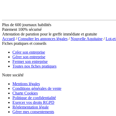
Plus de 600 journaux habilités
Paiement 100% sécurisé
Attestation de parution pour le greffe immédiate et gratuite
Accueil
/
Consulter les annonces légales
/
Nouvelle Aquitaine
/
Lot-e
Fiches pratiques et conseils
Créer son entreprise
Gérer son entreprise
Fermer son entreprise
Toutes nos fiches pratiques
Notre société
Mentions légales
Conditions générales de vente
Charte Cookies
Politique de confidentialité
Exercer vos droits RGPD
Réglementation légale
Gérer mes consentements