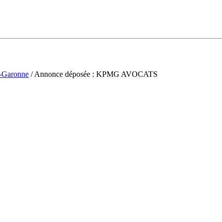
t-Garonne
/ Annonce déposée : KPMG AVOCATS