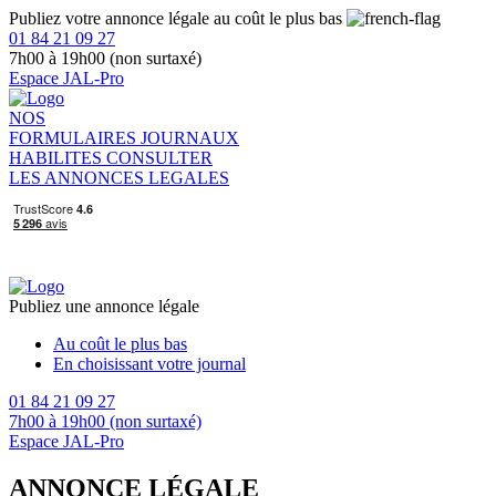
Publiez votre annonce légale au coût le plus bas
01 84 21 09 27
7h00 à 19h00 (non surtaxé)
Espace JAL-Pro
NOS
FORMULAIRES
JOURNAUX
HABILITES
CONSULTER
LES ANNONCES LEGALES
Publiez une annonce légale
Au coût le plus bas
En choisissant votre journal
01 84 21 09 27
7h00 à 19h00 (non surtaxé)
Espace JAL-Pro
ANNONCE LÉGALE