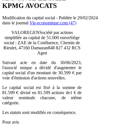
KPMG AVOCATS
Modification du capital social - Publiée le 29/02/2024
dans le journal
Vie-economique.com (47)
VALOREGENSociété par actions
simplifiée au capital de 51.000 eurosSiège
social : ZAE de la Confluence, Chemin de
Rieulet, 47160 Damazan848 827 432 RCS
Agen
Suivant acte en date du 30/06/2023,
l'associé unique a décidé d'augmenter le
capital social d'un montant de 30.599 € par
voie d'émission d'actions nouvelles.
Le capital social est fixé à la somme de
81.599 € divisé en 81.599 actions de1 € de
valeur nominale chacune, de même
catégorie.
Les statuts sont modifiés en conséquence.
Pour avis