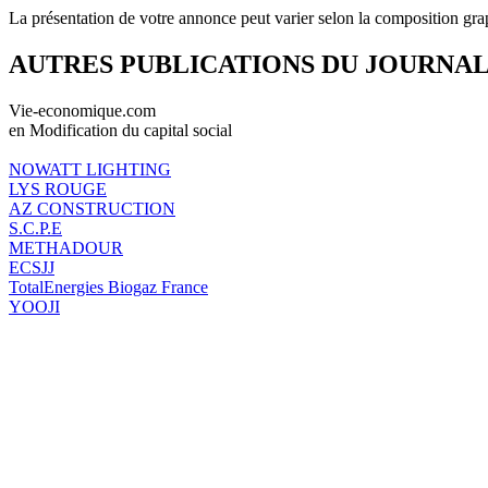
La présentation de votre annonce peut varier selon la composition gra
AUTRES PUBLICATIONS DU JOURNA
Vie-economique.com
en Modification du capital social
NOWATT LIGHTING
LYS ROUGE
AZ CONSTRUCTION
S.C.P.E
METHADOUR
ECSJJ
TotalEnergies Biogaz France
YOOJI