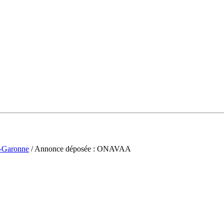
t-Garonne
/ Annonce déposée : ONAVAA