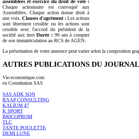
assemblées et exercice du droit de vote :
Chaque actionnaire est convoqué aux
Assemblées. Chaque action donne droit à
une voix.
Clauses d'agrément :
Les actions
sont librement cessible ou les actions sont
cessible avec l'accord du président de la
société aux tiers
Durée :
99 ans à compter
de son immatriculation au RCS de AGEN.
La présentation de votre annonce peut varier selon la composition gra
AUTRES PUBLICATIONS DU JOURNA
Vie-economique.com
en Constitution SAS
SAS ADK SON
RAAP CONSULTING
KALIUM 47
K SPORT
BRICOPROM
TLC
TANTE POULETTE
DEMI LUNE