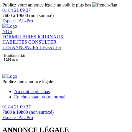
Publiez votre annonce légale au coût le plus bas
01 84 21 09 27
7h00 à 19h00 (non surtaxé)
Espace JAL-Pro
NOS
FORMULAIRES
JOURNAUX
HABILITES
CONSULTER
LES ANNONCES LEGALES
Publiez une annonce légale
Au coût le plus bas
En choisissant votre journal
01 84 21 09 27
7h00 à 19h00 (non surtaxé)
Espace JAL-Pro
ANNONCE LÉGALE