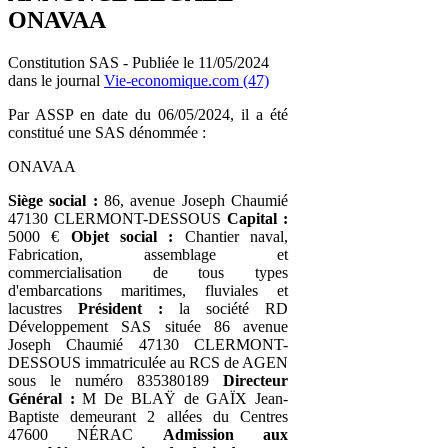
ONAVAA
Constitution SAS - Publiée le 11/05/2024
dans le journal
Vie-economique.com (47)
Par ASSP en date du 06/05/2024, il a été
constitué une SAS dénommée :
ONAVAA
Siège social :
86, avenue Joseph Chaumié
47130 CLERMONT-DESSOUS
Capital :
5000 €
Objet social :
Chantier naval,
Fabrication, assemblage et
commercialisation de tous types
d'embarcations maritimes, fluviales et
lacustres
Président :
la société RD
Développement SAS située 86 avenue
Joseph Chaumié 47130 CLERMONT-
DESSOUS immatriculée au RCS de AGEN
sous le numéro 835380189
Directeur
Général :
M De BLAŸ de GAÏX Jean-
Baptiste demeurant 2 allées du Centres
47600 NÉRAC
Admission aux