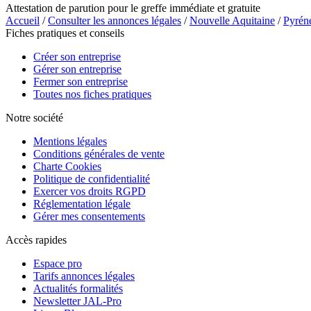
Attestation de parution pour le greffe immédiate et gratuite
Accueil
/
Consulter les annonces légales
/
Nouvelle Aquitaine
/
Pyrén
Fiches pratiques et conseils
Créer son entreprise
Gérer son entreprise
Fermer son entreprise
Toutes nos fiches pratiques
Notre société
Mentions légales
Conditions générales de vente
Charte Cookies
Politique de confidentialité
Exercer vos droits RGPD
Réglementation légale
Gérer mes consentements
Accès rapides
Espace pro
Tarifs annonces légales
Actualités formalités
Newsletter JAL-Pro