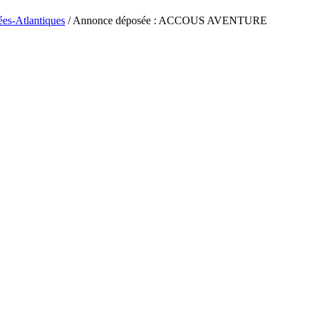
ées-Atlantiques
/ Annonce déposée : ACCOUS AVENTURE