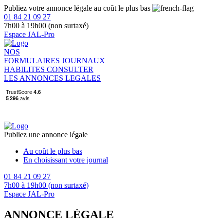
Publiez votre annonce légale au coût le plus bas
01 84 21 09 27
7h00 à 19h00 (non surtaxé)
Espace JAL-Pro
NOS
FORMULAIRES
JOURNAUX
HABILITES
CONSULTER
LES ANNONCES LEGALES
Publiez une annonce légale
Au coût le plus bas
En choisissant votre journal
01 84 21 09 27
7h00 à 19h00 (non surtaxé)
Espace JAL-Pro
ANNONCE LÉGALE