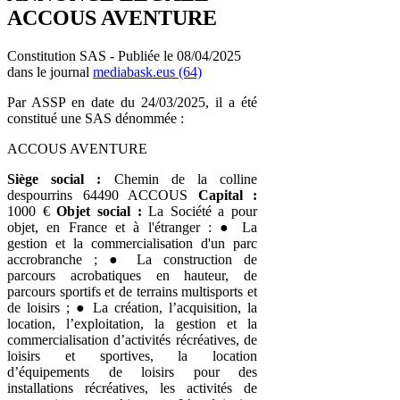
ACCOUS AVENTURE
Constitution SAS - Publiée le 08/04/2025
dans le journal
mediabask.eus (64)
Par ASSP en date du 24/03/2025, il a été
constitué une SAS dénommée :
ACCOUS AVENTURE
Siège social :
Chemin de la colline
despourrins 64490 ACCOUS
Capital :
1000 €
Objet social :
La Société a pour
objet, en France et à l'étranger : ● La
gestion et la commercialisation d'un parc
accrobranche ; ● La construction de
parcours acrobatiques en hauteur, de
parcours sportifs et de terrains multisports et
de loisirs ; ● La création, l’acquisition, la
location, l’exploitation, la gestion et la
commercialisation d’activités récréatives, de
loisirs et sportives, la location
d’équipements de loisirs pour des
installations récréatives, les activités de