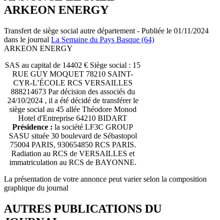
ARKEON ENERGY
Transfert de siège social autre département - Publiée le 01/11/2024
dans le journal
La Semaine du Pays Basque (64)
ARKEON ENERGY
SAS au capital de 14402 € Siège social : 15
RUE GUY MOQUET 78210 SAINT-
CYR-L’ÉCOLE RCS VERSAILLES
888214673 Par décision des associés du
24/10/2024 , il a été décidé de transférer le
siège social au 45 allée Théodore Monod
Hotel d'Entreprise 64210 BIDART
Présidence :
la société LF3C GROUP
SASU située 30 boulevard de Sébastopol
75004 PARIS, 930654850 RCS PARIS.
Radiation au RCS de VERSAILLES et
immatriculation au RCS de BAYONNE.
La présentation de votre annonce peut varier selon la composition
graphique du journal
AUTRES PUBLICATIONS DU