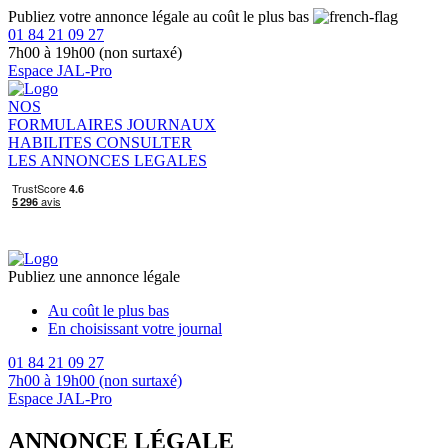
Publiez votre annonce légale au coût le plus bas
01 84 21 09 27
7h00 à 19h00 (non surtaxé)
Espace JAL-Pro
NOS
FORMULAIRES
JOURNAUX
HABILITES
CONSULTER
LES ANNONCES LEGALES
Publiez une annonce légale
Au coût le plus bas
En choisissant votre journal
01 84 21 09 27
7h00 à 19h00 (non surtaxé)
Espace JAL-Pro
ANNONCE LÉGALE