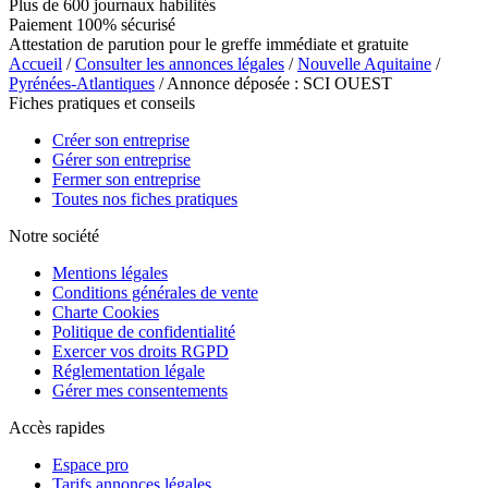
Plus de 600 journaux habilités
Paiement 100% sécurisé
Attestation de parution pour le greffe immédiate et gratuite
Accueil
/
Consulter les annonces légales
/
Nouvelle Aquitaine
/
Pyrénées-Atlantiques
/ Annonce déposée : SCI OUEST
Fiches pratiques et conseils
Créer son entreprise
Gérer son entreprise
Fermer son entreprise
Toutes nos fiches pratiques
Notre société
Mentions légales
Conditions générales de vente
Charte Cookies
Politique de confidentialité
Exercer vos droits RGPD
Réglementation légale
Gérer mes consentements
Accès rapides
Espace pro
Tarifs annonces légales