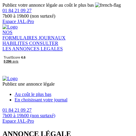
Publiez votre annonce légale au coût le plus bas
01 84 21 09 27
7h00 à 19h00 (non surtaxé)
Espace JAL-Pro
NOS
FORMULAIRES
JOURNAUX
HABILITES
CONSULTER
LES ANNONCES LEGALES
Publiez une annonce légale
Au coût le plus bas
En choisissant votre journal
01 84 21 09 27
7h00 à 19h00 (non surtaxé)
Espace JAL-Pro
ANNONCE LÉGALE