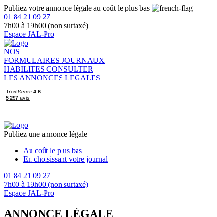
Publiez votre annonce légale au coût le plus bas
01 84 21 09 27
7h00 à 19h00 (non surtaxé)
Espace JAL-Pro
NOS
FORMULAIRES
JOURNAUX
HABILITES
CONSULTER
LES ANNONCES LEGALES
Publiez une annonce légale
Au coût le plus bas
En choisissant votre journal
01 84 21 09 27
7h00 à 19h00 (non surtaxé)
Espace JAL-Pro
ANNONCE LÉGALE