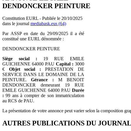
DENDONCKER PEINTURE
Constitution EURL - Publiée le 20/10/2025
dans le journal
mediabask.eus (64)
Par ASSP en date du 29/09/2025 il a été
constitué une EURL dénommée :
DENDONCKER PEINTURE
Siège social :
19 RUE EMILE
GUICHENNE 64000 PAU
Capital :
3000
€
Objet social :
PRESTATION DE
SERVICE DANS LE DOMAINE DE LA
PEINTURE.
Gérance :
M BENOIT
DENDONCKER demeurant 19 RUE
EMILE GUICHENNE 64000 PAU
Durée
:
99 ans à compter de son immatriculation
au RCS de PAU.
La présentation de votre annonce peut varier selon la composition gra
AUTRES PUBLICATIONS DU JOURNA