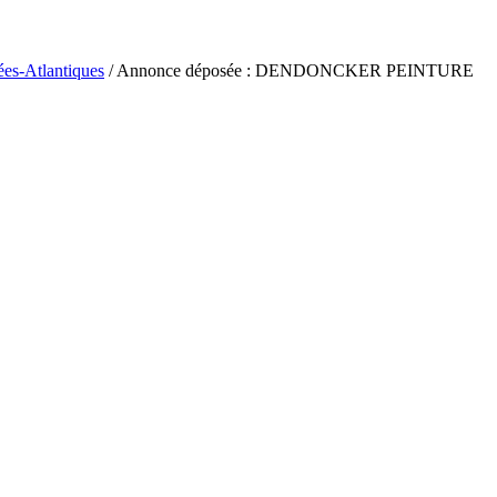
ées-Atlantiques
/ Annonce déposée : DENDONCKER PEINTURE