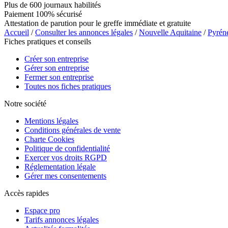
Plus de 600 journaux habilités
Paiement 100% sécurisé
Attestation de parution pour le greffe immédiate et gratuite
Accueil
/
Consulter les annonces légales
/
Nouvelle Aquitaine
/
Pyrén
Fiches pratiques et conseils
Créer son entreprise
Gérer son entreprise
Fermer son entreprise
Toutes nos fiches pratiques
Notre société
Mentions légales
Conditions générales de vente
Charte Cookies
Politique de confidentialité
Exercer vos droits RGPD
Réglementation légale
Gérer mes consentements
Accès rapides
Espace pro
Tarifs annonces légales