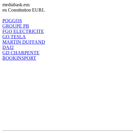
mediabask.eus
en Constitution EURL
POGGOS
GROUPE PB
FGO ELECTRICITE
GO TESLA
MARTIN DUFFAND
DAJ2
GD CHARPENTE
BOOKINSPORT