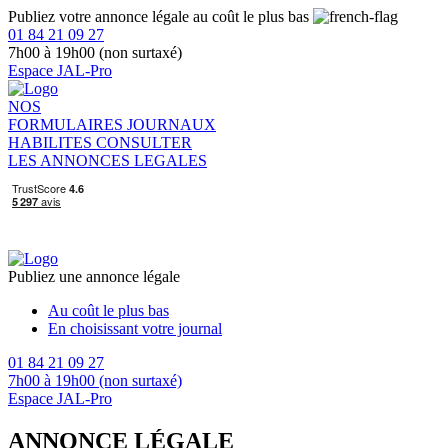
Publiez votre annonce légale au coût le plus bas
01 84 21 09 27
7h00 à 19h00 (non surtaxé)
Espace JAL-Pro
NOS
FORMULAIRES
JOURNAUX
HABILITES
CONSULTER
LES ANNONCES LEGALES
Publiez une annonce légale
Au coût le plus bas
En choisissant votre journal
01 84 21 09 27
7h00 à 19h00 (non surtaxé)
Espace JAL-Pro
ANNONCE LÉGALE