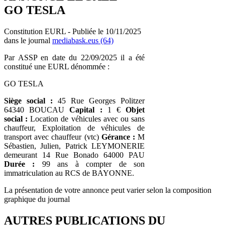
GO TESLA
Constitution EURL - Publiée le 10/11/2025
dans le journal
mediabask.eus (64)
Par ASSP en date du 22/09/2025 il a été
constitué une EURL dénommée :
GO TESLA
Siège social :
45 Rue Georges Politzer
64340 BOUCAU
Capital :
1 €
Objet
social :
Location de véhicules avec ou sans
chauffeur, Exploitation de véhicules de
transport avec chauffeur (vtc)
Gérance :
M
Sébastien, Julien, Patrick LEYMONERIE
demeurant 14 Rue Bonado 64000 PAU
Durée :
99 ans à compter de son
immatriculation au RCS de BAYONNE.
La présentation de votre annonce peut varier selon la composition
graphique du journal
AUTRES PUBLICATIONS DU