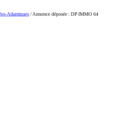
ées-Atlantiques
/ Annonce déposée : DP IMMO 64