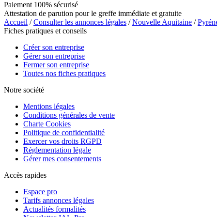
Paiement 100% sécurisé
Attestation de parution pour le greffe immédiate et gratuite
Accueil
/
Consulter les annonces légales
/
Nouvelle Aquitaine
/
Pyrén
Fiches pratiques et conseils
Créer son entreprise
Gérer son entreprise
Fermer son entreprise
Toutes nos fiches pratiques
Notre société
Mentions légales
Conditions générales de vente
Charte Cookies
Politique de confidentialité
Exercer vos droits RGPD
Réglementation légale
Gérer mes consentements
Accès rapides
Espace pro
Tarifs annonces légales
Actualités formalités