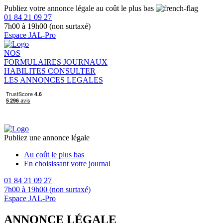
Publiez votre annonce légale au coût le plus bas
01 84 21 09 27
7h00 à 19h00 (non surtaxé)
Espace JAL-Pro
NOS
FORMULAIRES
JOURNAUX
HABILITES
CONSULTER
LES ANNONCES LEGALES
Publiez une annonce légale
Au coût le plus bas
En choisissant votre journal
01 84 21 09 27
7h00 à 19h00 (non surtaxé)
Espace JAL-Pro
ANNONCE LÉGALE