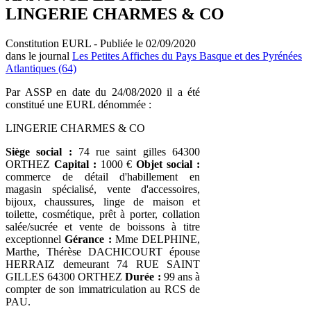
LINGERIE CHARMES & CO
Constitution EURL - Publiée le 02/09/2020
dans le journal
Les Petites Affiches du Pays Basque et des Pyrénées
Atlantiques (64)
Par ASSP en date du 24/08/2020 il a été
constitué une EURL dénommée :
LINGERIE CHARMES & CO
Siège social :
74 rue saint gilles 64300
ORTHEZ
Capital :
1000 €
Objet social :
commerce de détail d'habillement en
magasin spécialisé, vente d'accessoires,
bijoux, chaussures, linge de maison et
toilette, cosmétique, prêt à porter, collation
salée/sucrée et vente de boissons à titre
exceptionnel
Gérance :
Mme DELPHINE,
Marthe, Thérèse DACHICOURT épouse
HERRAIZ demeurant 74 RUE SAINT
GILLES 64300 ORTHEZ
Durée :
99 ans à
compter de son immatriculation au RCS de
PAU.