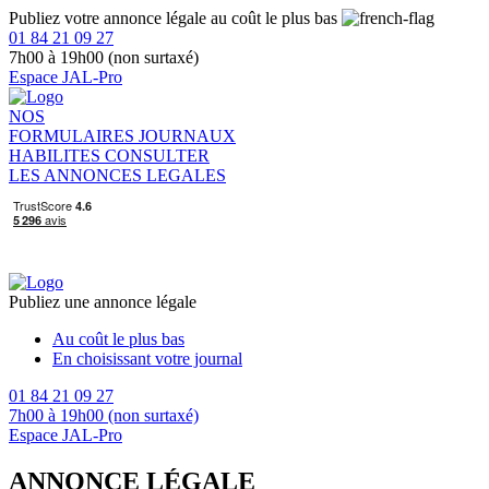
Publiez votre annonce légale au coût le plus bas
01 84 21 09 27
7h00 à 19h00 (non surtaxé)
Espace JAL-Pro
NOS
FORMULAIRES
JOURNAUX
HABILITES
CONSULTER
LES ANNONCES LEGALES
Publiez une annonce légale
Au coût le plus bas
En choisissant votre journal
01 84 21 09 27
7h00 à 19h00 (non surtaxé)
Espace JAL-Pro
ANNONCE LÉGALE