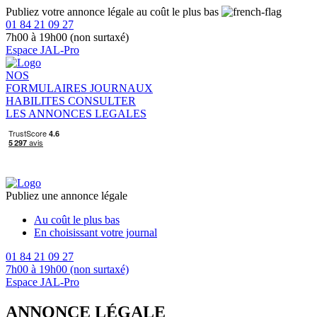
Publiez votre annonce légale au coût le plus bas
01 84 21 09 27
7h00 à 19h00 (non surtaxé)
Espace JAL-Pro
NOS
FORMULAIRES
JOURNAUX
HABILITES
CONSULTER
LES ANNONCES LEGALES
Publiez une annonce légale
Au coût le plus bas
En choisissant votre journal
01 84 21 09 27
7h00 à 19h00 (non surtaxé)
Espace JAL-Pro
ANNONCE LÉGALE