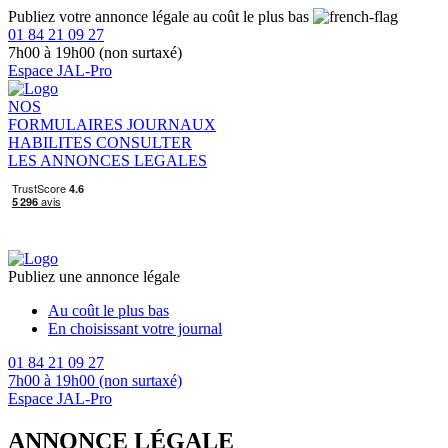
Publiez votre annonce légale au coût le plus bas
01 84 21 09 27
7h00 à 19h00 (non surtaxé)
Espace JAL-Pro
NOS
FORMULAIRES
JOURNAUX
HABILITES
CONSULTER
LES ANNONCES LEGALES
Publiez une annonce légale
Au coût le plus bas
En choisissant votre journal
01 84 21 09 27
7h00 à 19h00 (non surtaxé)
Espace JAL-Pro
ANNONCE LÉGALE