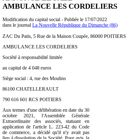
AMBULANCE LES CORDELIERS
Modification du capital social - Publiée le 17/07/2022
dans le journal
La Nouvelle République du Dimanche (86)
ZAC Du Patis, 5 Rue de la Maison Coupée, 86000 POITIERS
AMBULANCE LES CORDELIERS
Société à responsabilité limitée
au capital de 4 048 euros
Siège social : 4, rue des Moulins
86100 CHATELLERAULT
790 616 601 RCS POITIERS
Aux termes d'une délibération en date du 30
octobre 2021, l'Assemblée Générale
Extraordinaire des associés, statuant en
application de l'article L. 223-42 du Code
de commerce, a décidé qu'il n'y avait pas
lieu à dissolution de la Société. Pour avis, la