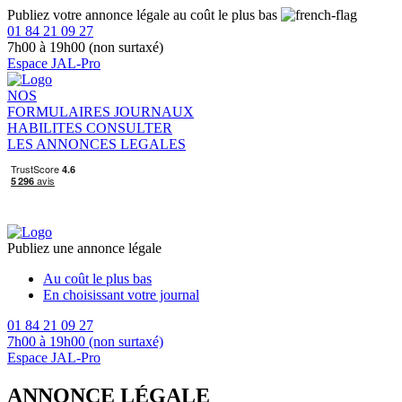
Publiez votre annonce légale au coût le plus bas
01 84 21 09 27
7h00 à 19h00 (non surtaxé)
Espace JAL-Pro
NOS
FORMULAIRES
JOURNAUX
HABILITES
CONSULTER
LES ANNONCES LEGALES
Publiez une annonce légale
Au coût le plus bas
En choisissant votre journal
01 84 21 09 27
7h00 à 19h00 (non surtaxé)
Espace JAL-Pro
ANNONCE LÉGALE