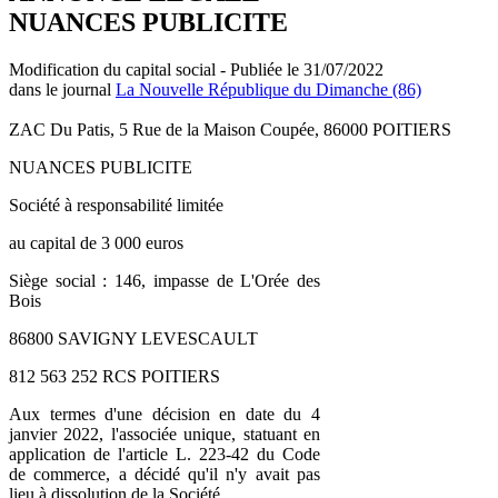
NUANCES PUBLICITE
Modification du capital social - Publiée le 31/07/2022
dans le journal
La Nouvelle République du Dimanche (86)
ZAC Du Patis, 5 Rue de la Maison Coupée, 86000 POITIERS
NUANCES PUBLICITE
Société à responsabilité limitée
au capital de 3 000 euros
Siège social : 146, impasse de L'Orée des
Bois
86800 SAVIGNY LEVESCAULT
812 563 252 RCS POITIERS
Aux termes d'une décision en date du 4
janvier 2022, l'associée unique, statuant en
application de l'article L. 223-42 du Code
de commerce, a décidé qu'il n'y avait pas
lieu à dissolution de la Société.