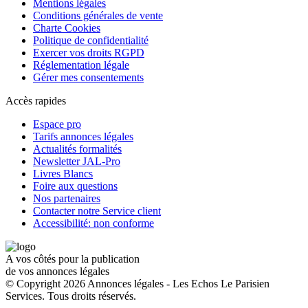
Mentions légales
Conditions générales de vente
Charte Cookies
Politique de confidentialité
Exercer vos droits RGPD
Réglementation légale
Gérer mes consentements
Accès rapides
Espace pro
Tarifs annonces légales
Actualités formalités
Newsletter JAL-Pro
Livres Blancs
Foire aux questions
Nos partenaires
Contacter notre Service client
Accessibilité: non conforme
A vos côtés pour la publication
de vos annonces légales
© Copyright 2026 Annonces légales - Les Echos Le Parisien
Services. Tous droits réservés.