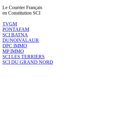
Le Courrier Français
en Constitution SCI
TVGM
PONTAFAM
SCI BATNA
DUNOIVALAUR
DPC IMMO
MP IMMO
SCI LES TERRIERS
SCI DU GRAND NORD