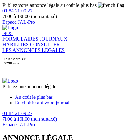
Publiez votre annonce légale au coût le plus bas
01 84 21 09 27
7h00 à 19h00 (non surtaxé)
Espace JAL-Pro
NOS
FORMULAIRES
JOURNAUX
HABILITES
CONSULTER
LES ANNONCES LEGALES
Publiez une annonce légale
Au coût le plus bas
En choisissant votre journal
01 84 21 09 27
7h00 à 19h00 (non surtaxé)
Espace JAL-Pro
ANNONCE LÉGALE