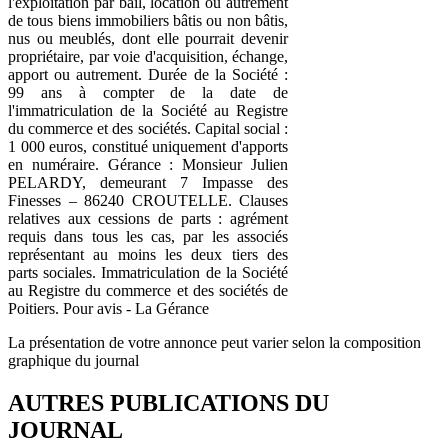
l'exploitation par bail, location ou autrement
de tous biens immobiliers bâtis ou non bâtis,
nus ou meublés, dont elle pourrait devenir
propriétaire, par voie d'acquisition, échange,
apport ou autrement. Durée de la Société :
99 ans à compter de la date de
l'immatriculation de la Société au Registre
du commerce et des sociétés. Capital social :
1 000 euros, constitué uniquement d'apports
en numéraire. Gérance : Monsieur Julien
PELARDY, demeurant 7 Impasse des
Finesses – 86240 CROUTELLE. Clauses
relatives aux cessions de parts : agrément
requis dans tous les cas, par les associés
représentant au moins les deux tiers des
parts sociales. Immatriculation de la Société
au Registre du commerce et des sociétés de
Poitiers. Pour avis - La Gérance
La présentation de votre annonce peut varier selon la composition
graphique du journal
AUTRES PUBLICATIONS DU
JOURNAL