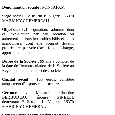
Dénomination sociale
: PONTAFAM
Siège social
: 2 lieudit la Vigerie, 86370
MARIGNY-CHEMEREAU
Objet social
: L’acquisition, l'administration
et l'exploitation par bail, location ou
autrement de tous immeubles bâtis et biens
immobiliers, dont elle pourrait devenir
propriétaire, par voie d'acquisition, échange,
apport ou autrement.
Durée de la Société
: 99 ans à compter de
la date de l'immatriculation de la Société au
Registre du commerce et des sociétés
Capital social
: 100 euros, constitué
uniquement d'apports en numéraire
Gérance
: Madame Christine
BERBUDEAU épouse PINELLI,
demeurant 2 lieu-dit la Vigerie, 86370
MARIGNY-CHEMERAU.