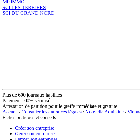
MP IMMO
SCI LES TERRIERS
SCI DU GRAND NORD
Plus de 600 journaux habilités
Paiement 100% sécurisé
Attestation de parution pour le greffe immédiate et gratuite
Accueil
/
Consulter les annonces légales
/
Nouvelle Aquitaine
/
Vienn
Fiches pratiques et conseils
Créer son entreprise
Gérer son entreprise
Fermer son entreprise