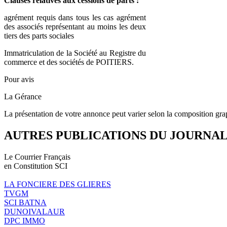
Clauses relatives aux cessions de parts :
agrément requis dans tous les cas agrément
des associés représentant au moins les deux
tiers des parts sociales
Immatriculation de la Société au Registre du
commerce et des sociétés de POITIERS.
Pour avis
La Gérance
La présentation de votre annonce peut varier selon la composition gra
AUTRES PUBLICATIONS DU JOURNA
Le Courrier Français
en Constitution SCI
LA FONCIERE DES GLIERES
TVGM
SCI BATNA
DUNOIVALAUR
DPC IMMO