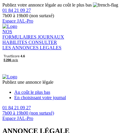
Publiez votre annonce légale au coût le plus bas
01 84 21 09 27
7h00 à 19h00 (non surtaxé)
Espace JAL-Pro
NOS
FORMULAIRES
JOURNAUX
HABILITES
CONSULTER
LES ANNONCES LEGALES
Publiez une annonce légale
Au coût le plus bas
En choisissant votre journal
01 84 21 09 27
7h00 à 19h00 (non surtaxé)
Espace JAL-Pro
ANNONCE LÉGALE