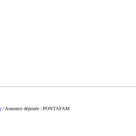
e
/ Annonce déposée : PONTAFAM