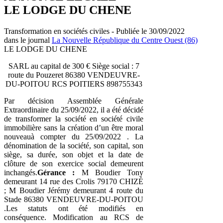
LE LODGE DU CHENE
Transformation en sociétés civiles - Publiée le 30/09/2022
dans le journal
La Nouvelle République du Centre Ouest (86)
LE LODGE DU CHENE
SARL au capital de 300 € Siège social : 7
route du Pouzeret 86380 VENDEUVRE-
DU-POITOU RCS POITIERS 898755343
Par décision Assemblée Générale
Extraordinaire du 25/09/2022, il a été décidé
de transformer la société en société civile
immobilière sans la création d’un être moral
nouveauà compter du 25/09/2022 . La
dénomination de la société, son capital, son
siège, sa durée, son objet et la date de
clôture de son exercice social demeurent
inchangés.
Gérance :
M Boudier Tony
demeurant 14 rue des Crolis 79170 CHIZÉ
; M Boudier Jérémy demeurant 4 route du
Stade 86380 VENDEUVRE-DU-POITOU
.Les statuts ont été modifiés en
conséquence. Modification au RCS de