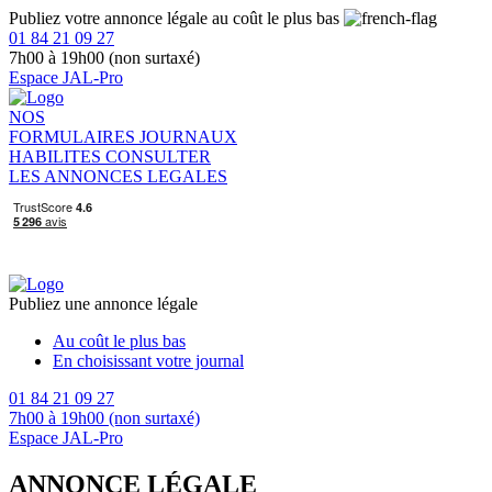
Publiez votre annonce légale au coût le plus bas
01 84 21 09 27
7h00 à 19h00 (non surtaxé)
Espace JAL-Pro
NOS
FORMULAIRES
JOURNAUX
HABILITES
CONSULTER
LES ANNONCES LEGALES
Publiez une annonce légale
Au coût le plus bas
En choisissant votre journal
01 84 21 09 27
7h00 à 19h00 (non surtaxé)
Espace JAL-Pro
ANNONCE LÉGALE