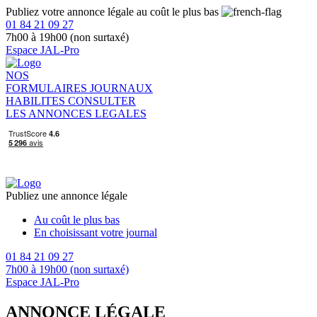
Publiez votre annonce légale au coût le plus bas
01 84 21 09 27
7h00 à 19h00 (non surtaxé)
Espace JAL-Pro
NOS
FORMULAIRES
JOURNAUX
HABILITES
CONSULTER
LES ANNONCES LEGALES
Publiez une annonce légale
Au coût le plus bas
En choisissant votre journal
01 84 21 09 27
7h00 à 19h00 (non surtaxé)
Espace JAL-Pro
ANNONCE LÉGALE