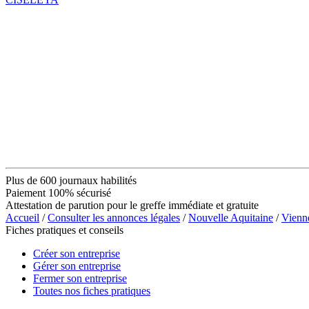
Plus de 600 journaux habilités
Paiement 100% sécurisé
Attestation de parution pour le greffe immédiate et gratuite
Accueil
/
Consulter les annonces légales
/
Nouvelle Aquitaine
/
Vienn
Fiches pratiques et conseils
Créer son entreprise
Gérer son entreprise
Fermer son entreprise
Toutes nos fiches pratiques