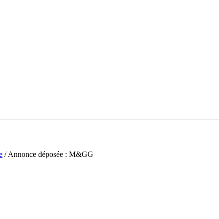
e
/ Annonce déposée : M&GG