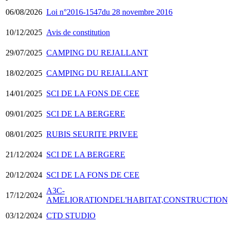
06/08/2026
Loi n°2016-1547du 28 novembre 2016
10/12/2025
Avis de constitution
29/07/2025
CAMPING DU REJALLANT
18/02/2025
CAMPING DU REJALLANT
14/01/2025
SCI DE LA FONS DE CEE
09/01/2025
SCI DE LA BERGERE
08/01/2025
RUBIS SEURITE PRIVEE
21/12/2024
SCI DE LA BERGERE
20/12/2024
SCI DE LA FONS DE CEE
A3C-
17/12/2024
AMELIORATIONDEL'HABITAT,CONSTRUCTION
03/12/2024
CTD STUDIO