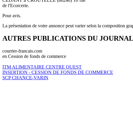
CEDANT à CROUTELLE (86240) 10 rue
de l'Ecorcerie.
Pour avis.
La présentation de votre annonce peut varier selon la composition gra
AUTRES PUBLICATIONS DU JOURNA
courrier-francais.com
en Cession de fonds de commerce
ITM ALIMENTAIRE CENTRE OUEST
INSERTION - CESSION DE FONDS DE COMMERCE
SCP CHANCE-VARIN