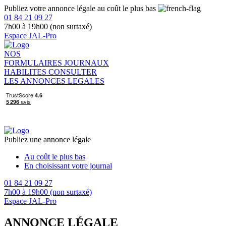
Publiez votre annonce légale au coût le plus bas
01 84 21 09 27
7h00 à 19h00 (non surtaxé)
Espace JAL-Pro
NOS
FORMULAIRES
JOURNAUX
HABILITES
CONSULTER
LES ANNONCES LEGALES
Publiez une annonce légale
Au coût le plus bas
En choisissant votre journal
01 84 21 09 27
7h00 à 19h00 (non surtaxé)
Espace JAL-Pro
ANNONCE LÉGALE