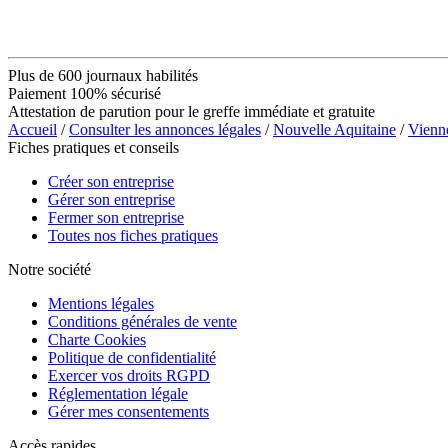
Plus de 600 journaux habilités
Paiement 100% sécurisé
Attestation de parution pour le greffe immédiate et gratuite
Accueil
/
Consulter les annonces légales
/
Nouvelle Aquitaine
/
Vienn
Fiches pratiques et conseils
Créer son entreprise
Gérer son entreprise
Fermer son entreprise
Toutes nos fiches pratiques
Notre société
Mentions légales
Conditions générales de vente
Charte Cookies
Politique de confidentialité
Exercer vos droits RGPD
Réglementation légale
Gérer mes consentements
Accès rapides