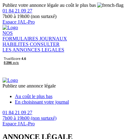
Publiez votre annonce légale au coût le plus bas
01 84 21 09 27
7h00 à 19h00 (non surtaxé)
Espace JAL-Pro
NOS
FORMULAIRES
JOURNAUX
HABILITES
CONSULTER
LES ANNONCES LEGALES
Publiez une annonce légale
Au coût le plus bas
En choisissant votre journal
01 84 21 09 27
7h00 à 19h00 (non surtaxé)
Espace JAL-Pro
ANNONCE LÉGALE