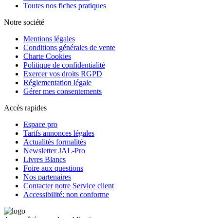
Toutes nos fiches pratiques
Notre société
Mentions légales
Conditions générales de vente
Charte Cookies
Politique de confidentialité
Exercer vos droits RGPD
Réglementation légale
Gérer mes consentements
Accès rapides
Espace pro
Tarifs annonces légales
Actualités formalités
Newsletter JAL-Pro
Livres Blancs
Foire aux questions
Nos partenaires
Contacter notre Service client
Accessibilité: non conforme