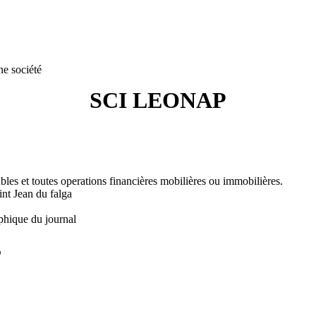
ne société
SCI LEONAP
ubles et toutes operations financières mobilières ou immobilières.
t Jean du falga
phique du journal
L