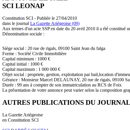
SCI LEONAP
Constitution SCI - Publiée le 27/04/2010
dans le journal
La Gazette Ariégeoise (09)
Aux termes d'un acte SSP en date du 20 avril 2010 il a été constitué u
Dénomination sociale :
Siège social : 20 rue de rigals, 09100 Saint Jean du falga
Forme : Société Civile Immobilière
Capital minimum : 1000 €
Capital initial : 1000 €
Capital maximum : 1 000 000 €
Objet social : propriete, gestion, exploitation par bail,location d'imme
Gérance : Monsieur Marcel DELAUNAY, 20 rue de rigals, 09100 Sain
Durée : 99 ans à compter de son immatriculation au RCS de Foix
La présentation de votre annonce peut varier selon la composition gra
AUTRES PUBLICATIONS DU JOURNA
La Gazette Ariégeoise
en Constitution SCI