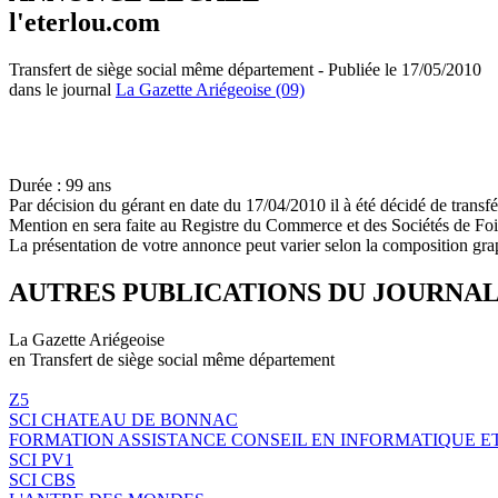
l'eterlou.com
Transfert de siège social même département - Publiée le 17/05/2010
dans le journal
La Gazette Ariégeoise (09)
Durée : 99 ans
Par décision du gérant en date du 17/04/2010 il à été décidé de transfé
Mention en sera faite au Registre du Commerce et des Sociétés de Fo
La présentation de votre annonce peut varier selon la composition gra
AUTRES PUBLICATIONS DU JOURNA
La Gazette Ariégeoise
en Transfert de siège social même département
Z5
SCI CHATEAU DE BONNAC
FORMATION ASSISTANCE CONSEIL EN INFORMATIQUE ET
SCI PV1
SCI CBS