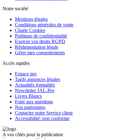
Notre société
Mentions légales
Conditions générales de vente
Charte Cookies
Politique de confidentialité
Exercer vos droits RGPD
Réglementation légale
Gérer mes consentements
Accès rapides
Espace pro
Tarifs annonces légales
Actualités formalités
Newsletter JAL-Pro
Livres Blancs
Foire aux questions
Nos partenaires
Contacter notre Service client
Accessibilité: non conforme
A vos côtés pour la publication