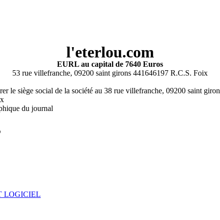
l'eterlou.com
EURL au capital de 7640 Euros
53 rue villefranche, 09200 saint girons 441646197 R.C.S. Foix
rer le siège social de la société au 38 rue villefranche, 09200 saint gir
ix
phique du journal
L
 LOGICIEL