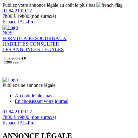
Publiez votre annonce légale au coût le plus bas
01 84 21 09 27
7h00 à 19h00 (non surtaxé)
Espace JAL-Pro
NOS
FORMULAIRES
JOURNAUX
HABILITES
CONSULTER
LES ANNONCES LEGALES
Publiez une annonce légale
Au coût le plus bas
En choisissant votre journal
01 84 21 09 27
7h00 à 19h00 (non surtaxé)
Espace JAL-Pro
ANNONCE LÉGALE