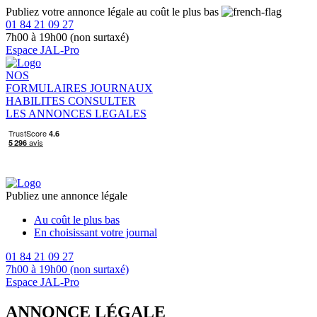
Publiez votre annonce légale au coût le plus bas
01 84 21 09 27
7h00 à 19h00 (non surtaxé)
Espace JAL-Pro
NOS
FORMULAIRES
JOURNAUX
HABILITES
CONSULTER
LES ANNONCES LEGALES
Publiez une annonce légale
Au coût le plus bas
En choisissant votre journal
01 84 21 09 27
7h00 à 19h00 (non surtaxé)
Espace JAL-Pro
ANNONCE LÉGALE