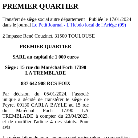
PREMIER QUARTIER
Transfert de siège social autre département - Publiée le 17/01/2024
dans le journal
Le Petit Journal - L'Hebdo local de l'Ariège (09)
2 Impasse René Couzinet, 31500 TOULOUSE
PREMIER QUARTIER
SARL au capital de 1 000 euros
Siège : 15 rue du Maréchal Foch 17390
LA TREMBLADE
887 642 908 RCS FOIX
Par décision du 05/01/2024, l’associé
unique a décidé de transférer le siège de
Peyre, 09130 CARLA BAYLE au 15 rue
du Maréchal Foch 17390 LA
TREMBLADE à compter du 23/04/2023,
et de modifier l'article 4 des statuts. Pour
avis
La présentation de votre annonce peut varier selon la composition