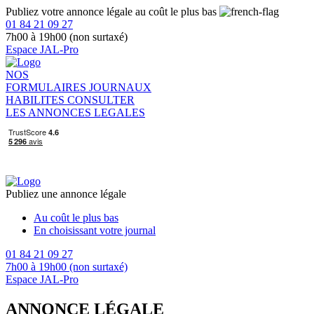
Publiez votre annonce légale au coût le plus bas
01 84 21 09 27
7h00 à 19h00 (non surtaxé)
Espace JAL-Pro
NOS
FORMULAIRES
JOURNAUX
HABILITES
CONSULTER
LES ANNONCES LEGALES
Publiez une annonce légale
Au coût le plus bas
En choisissant votre journal
01 84 21 09 27
7h00 à 19h00 (non surtaxé)
Espace JAL-Pro
ANNONCE LÉGALE