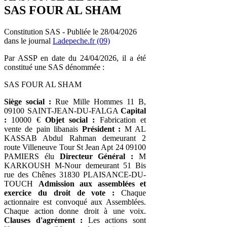
SAS FOUR AL SHAM
Constitution SAS - Publiée le 28/04/2026
dans le journal
Ladepeche.fr (09)
Par ASSP en date du 24/04/2026, il a été
constitué une SAS dénommée :
SAS FOUR AL SHAM
Siège social :
Rue Mille Hommes 11 B,
09100 SAINT-JEAN-DU-FALGA
Capital
:
10000 €
Objet social :
Fabrication et
vente de pain libanais
Président :
M AL
KASSAB Abdul Rahman demeurant 2
route Villeneuve Tour St Jean Apt 24 09100
PAMIERS élu
Directeur Général :
M
KARKOUSH M-Nour demeurant 51 Bis
rue des Chênes 31830 PLAISANCE-DU-
TOUCH
Admission aux assemblées et
exercice du droit de vote :
Chaque
actionnaire est convoqué aux Assemblées.
Chaque action donne droit à une voix.
Clauses d'agrément :
Les actions sont