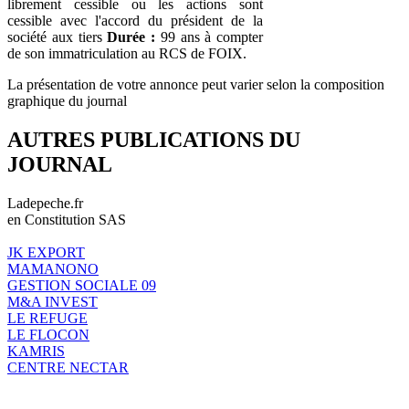
librement cessible ou les actions sont
cessible avec l'accord du président de la
société aux tiers
Durée :
99 ans à compter
de son immatriculation au RCS de FOIX.
La présentation de votre annonce peut varier selon la composition
graphique du journal
AUTRES PUBLICATIONS DU
JOURNAL
Ladepeche.fr
en Constitution SAS
JK EXPORT
MAMANONO
GESTION SOCIALE 09
M&A INVEST
LE REFUGE
LE FLOCON
KAMRIS
CENTRE NECTAR