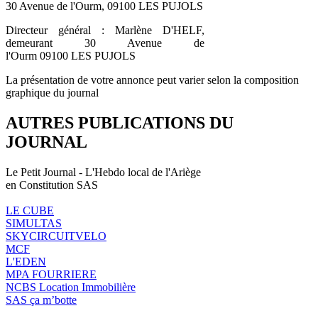
30 Avenue de l'Ourm, 09100 LES PUJOLS
Directeur général : Marlène D'HELF,
demeurant 30 Avenue de
l'Ourm 09100 LES PUJOLS
La présentation de votre annonce peut varier selon la composition
graphique du journal
AUTRES PUBLICATIONS DU
JOURNAL
Le Petit Journal - L'Hebdo local de l'Ariège
en Constitution SAS
LE CUBE
SIMULTAS
SKYCIRCUITVELO
MCF
L'EDEN
MPA FOURRIERE
NCBS Location Immobilière
SAS ça m’botte