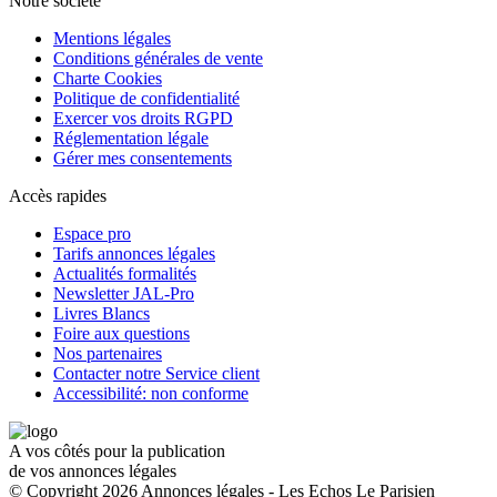
Notre société
Mentions légales
Conditions générales de vente
Charte Cookies
Politique de confidentialité
Exercer vos droits RGPD
Réglementation légale
Gérer mes consentements
Accès rapides
Espace pro
Tarifs annonces légales
Actualités formalités
Newsletter JAL-Pro
Livres Blancs
Foire aux questions
Nos partenaires
Contacter notre Service client
Accessibilité: non conforme
A vos côtés pour la publication
de vos annonces légales
© Copyright 2026 Annonces légales - Les Echos Le Parisien