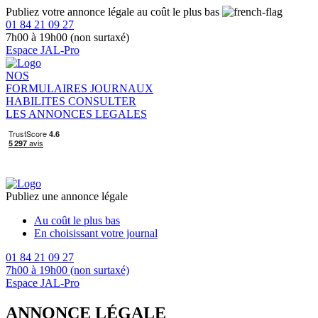
Publiez votre annonce légale au coût le plus bas
01 84 21 09 27
7h00 à 19h00 (non surtaxé)
Espace JAL-Pro
NOS
FORMULAIRES
JOURNAUX
HABILITES
CONSULTER
LES ANNONCES LEGALES
Publiez une annonce légale
Au coût le plus bas
En choisissant votre journal
01 84 21 09 27
7h00 à 19h00 (non surtaxé)
Espace JAL-Pro
ANNONCE LÉGALE