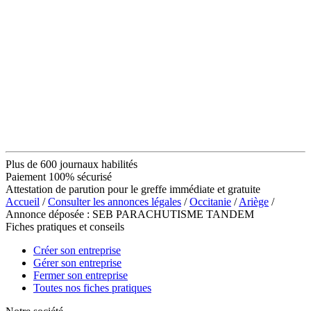
Plus de 600 journaux habilités
Paiement 100% sécurisé
Attestation de parution pour le greffe immédiate et gratuite
Accueil
/
Consulter les annonces légales
/
Occitanie
/
Ariège
/
Annonce déposée : SEB PARACHUTISME TANDEM
Fiches pratiques et conseils
Créer son entreprise
Gérer son entreprise
Fermer son entreprise
Toutes nos fiches pratiques