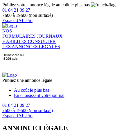
Publiez votre annonce légale au coût le plus bas
01 84 21 09 27
7h00 à 19h00 (non surtaxé)
Espace JAL-Pro
NOS
FORMULAIRES
JOURNAUX
HABILITES
CONSULTER
LES ANNONCES LEGALES
Publiez une annonce légale
Au coût le plus bas
En choisissant votre journal
01 84 21 09 27
7h00 à 19h00 (non surtaxé)
Espace JAL-Pro
ANNONCE LÉGALE