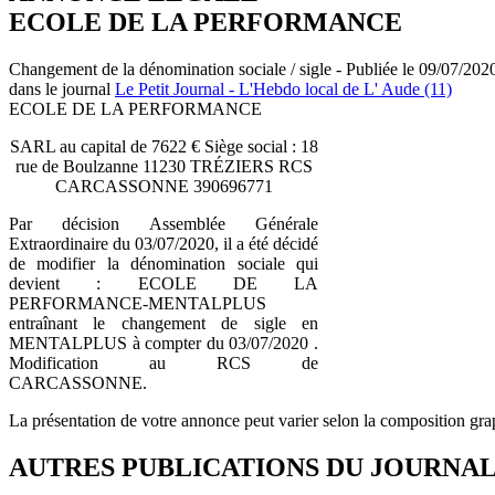
ECOLE DE LA PERFORMANCE
Changement de la dénomination sociale / sigle - Publiée le 09/07/202
dans le journal
Le Petit Journal - L'Hebdo local de L' Aude (11)
ECOLE DE LA PERFORMANCE
SARL au capital de 7622 € Siège social : 18
rue de Boulzanne 11230 TRÉZIERS RCS
CARCASSONNE 390696771
Par décision Assemblée Générale
Extraordinaire du 03/07/2020, il a été décidé
de modifier la dénomination sociale qui
devient : ECOLE DE LA
PERFORMANCE-MENTALPLUS
entraînant le changement de sigle en
MENTALPLUS à compter du 03/07/2020 .
Modification au RCS de
CARCASSONNE.
La présentation de votre annonce peut varier selon la composition gra
AUTRES PUBLICATIONS DU JOURNA