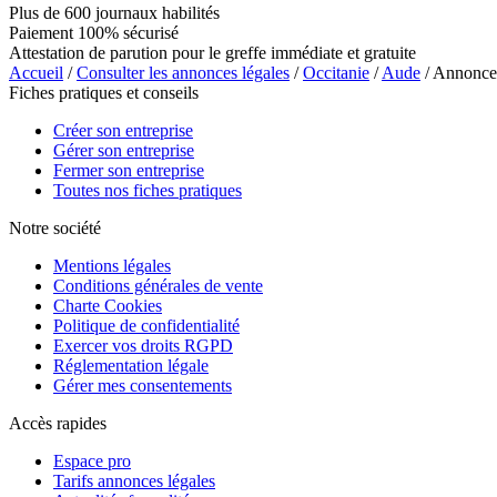
Plus de 600 journaux habilités
Paiement 100% sécurisé
Attestation de parution pour le greffe immédiate et gratuite
Accueil
/
Consulter les annonces légales
/
Occitanie
/
Aude
/ Annonc
Fiches pratiques et conseils
Créer son entreprise
Gérer son entreprise
Fermer son entreprise
Toutes nos fiches pratiques
Notre société
Mentions légales
Conditions générales de vente
Charte Cookies
Politique de confidentialité
Exercer vos droits RGPD
Réglementation légale
Gérer mes consentements
Accès rapides
Espace pro
Tarifs annonces légales