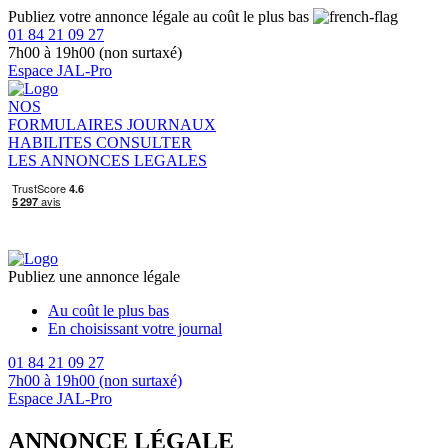
Publiez votre annonce légale au coût le plus bas
01 84 21 09 27
7h00 à 19h00 (non surtaxé)
Espace JAL-Pro
NOS
FORMULAIRES
JOURNAUX
HABILITES
CONSULTER
LES ANNONCES LEGALES
Publiez une annonce légale
Au coût le plus bas
En choisissant votre journal
01 84 21 09 27
7h00 à 19h00 (non surtaxé)
Espace JAL-Pro
ANNONCE LÉGALE