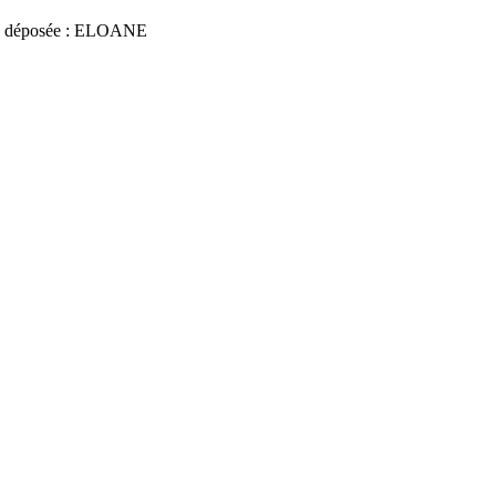
e déposée : ELOANE