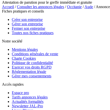
Attestation de parution pour le greffe immédiate et gratuite
Accueil
/
Consulter les annonces légales
/
Occitanie
/
Aude
/ Annonc
Fiches pratiques et conseils
Créer son entreprise
Gérer son entreprise
Fermer son entreprise
Toutes nos fiches pratiques
Notre société
Mentions légales
Conditions générales de vente
Charte Cookies
Politique de confidentialité
Exercer vos droits RGPD
Réglementation légale
Gérer mes consentements
Accès rapides
Espace pro
Tarifs annonces légales
Actualités formalités
Newsletter JAL-Pro