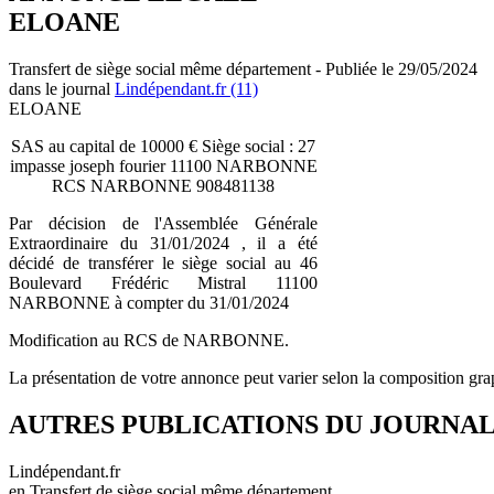
ELOANE
Transfert de siège social même département - Publiée le 29/05/2024
dans le journal
Lindépendant.fr (11)
ELOANE
SAS au capital de 10000 € Siège social : 27
impasse joseph fourier 11100 NARBONNE
RCS NARBONNE 908481138
Par décision de l'Assemblée Générale
Extraordinaire du 31/01/2024 , il a été
décidé de transférer le siège social au 46
Boulevard Frédéric Mistral 11100
NARBONNE à compter du 31/01/2024
Modification au RCS de NARBONNE.
La présentation de votre annonce peut varier selon la composition gra
AUTRES PUBLICATIONS DU JOURNA
Lindépendant.fr
en Transfert de siège social même département