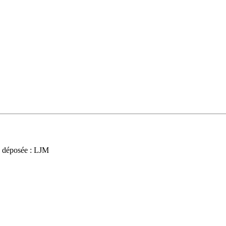
 déposée : LJM