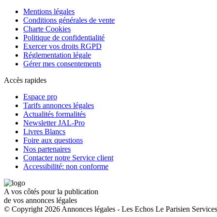
Mentions légales
Conditions générales de vente
Charte Cookies
Politique de confidentialité
Exercer vos droits RGPD
Réglementation légale
Gérer mes consentements
Accès rapides
Espace pro
Tarifs annonces légales
Actualités formalités
Newsletter JAL-Pro
Livres Blancs
Foire aux questions
Nos partenaires
Contacter notre Service client
Accessibilité: non conforme
A vos côtés pour la publication
de vos annonces légales
© Copyright 2026 Annonces légales - Les Echos Le Parisien Services.