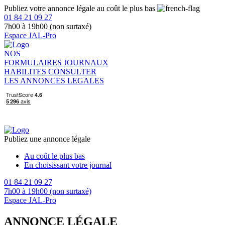
Publiez votre annonce légale au coût le plus bas
01 84 21 09 27
7h00 à 19h00 (non surtaxé)
Espace JAL-Pro
NOS
FORMULAIRES
JOURNAUX
HABILITES
CONSULTER
LES ANNONCES LEGALES
Publiez une annonce légale
Au coût le plus bas
En choisissant votre journal
01 84 21 09 27
7h00 à 19h00 (non surtaxé)
Espace JAL-Pro
ANNONCE LÉGALE