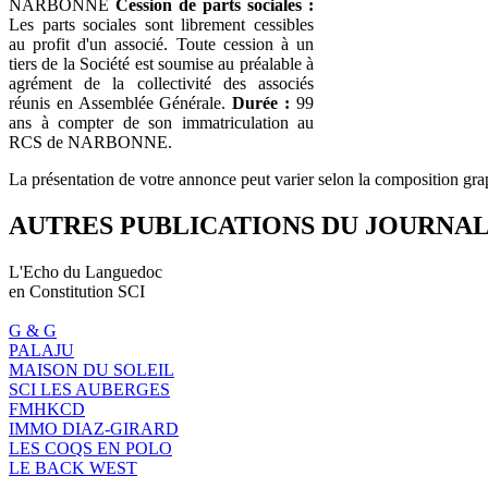
NARBONNE
Cession de parts sociales :
Les parts sociales sont librement cessibles
au profit d'un associé. Toute cession à un
tiers de la Société est soumise au préalable à
agrément de la collectivité des associés
réunis en Assemblée Générale.
Durée :
99
ans à compter de son immatriculation au
RCS de NARBONNE.
La présentation de votre annonce peut varier selon la composition gra
AUTRES PUBLICATIONS DU JOURNA
L'Echo du Languedoc
en Constitution SCI
G & G
PALAJU
MAISON DU SOLEIL
SCI LES AUBERGES
FMHKCD
IMMO DIAZ-GIRARD
LES COQS EN POLO
LE BACK WEST