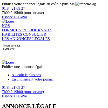
Publiez votre annonce légale au coût le plus bas
01 84 21 09 27
7h00 à 19h00 (non surtaxé)
Espace JAL-Pro
NOS
FORMULAIRES
JOURNAUX
HABILITES
CONSULTER
LES ANNONCES LEGALES
Publiez une annonce légale
Au coût le plus bas
En choisissant votre journal
01 84 21 09 27
7h00 à 19h00 (non surtaxé)
Espace JAL-Pro
ANNONCE LÉGALE