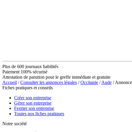
Plus de 600 journaux habilités
Paiement 100% sécurisé
Attestation de parution pour le greffe immédiate et gratuite
Accueil
/
Consulter les annonces légales
/
Occitanie
/
Aude
/ Annonc
Fiches pratiques et conseils
Créer son entreprise
Gérer son entreprise
Fermer son entreprise
Toutes nos fiches pratiques
Notre société