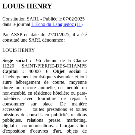
LOUIS HENRY
Constitution SARL - Publiée le 07/02/2025
dans le journal
L'Echo du Languedoc (11)
Par ASSP en date du 27/01/2025, il a été
constitué une SARL dénommée :
LOUIS HENRY
Siège social :
196 chemin de la Clauze
11220 SAINT-PIERRE-DES-CHAMPS
Capital :
40000 €
Objet social :
L'hébergement touristique saisonnier et tout
autre hébergement de courte, moyenne
durée ou encore annuelle, en meublé ou
non-meublé, en résidence hôtelière ou para-
hôtelière, avec fourniture de repas à
consommer sur place. De manière
accessoire : - toutes prestations et toutes
missions de conseils en publicité, relations
publiques, relations presse, marketing,
digital et communications. - L'organisation
d'exposition d'oeuvres d'art, objets de