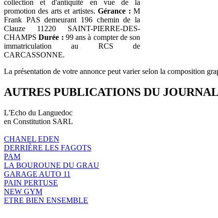
collection et d'antiquité en vue de la
promotion des arts et artistes.
Gérance :
M
Frank PAS demeurant 196 chemin de la
Clauze 11220 SAINT-PIERRE-DES-
CHAMPS
Durée :
99 ans à compter de son
immatriculation au RCS de
CARCASSONNE.
La présentation de votre annonce peut varier selon la composition gra
AUTRES PUBLICATIONS DU JOURNA
L'Echo du Languedoc
en Constitution SARL
CHANEL EDEN
DERRIÈRE LES FAGOTS
PAM
LA BOUROUNE DU GRAU
GARAGE AUTO 11
PAIN PERTUSE
NEW GYM
ETRE BIEN ENSEMBLE