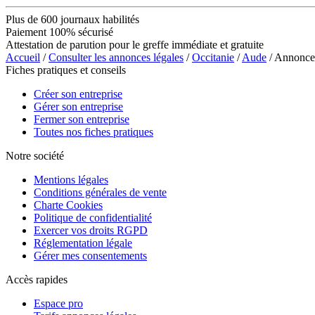
Plus de 600 journaux habilités
Paiement 100% sécurisé
Attestation de parution pour le greffe immédiate et gratuite
Accueil
/
Consulter les annonces légales
/
Occitanie
/
Aude
/ Annonc
Fiches pratiques et conseils
Créer son entreprise
Gérer son entreprise
Fermer son entreprise
Toutes nos fiches pratiques
Notre société
Mentions légales
Conditions générales de vente
Charte Cookies
Politique de confidentialité
Exercer vos droits RGPD
Réglementation légale
Gérer mes consentements
Accès rapides
Espace pro