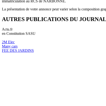
immatriculation au RCS de NARBONNE.
La présentation de votre annonce peut varier selon la composition gra
AUTRES PUBLICATIONS DU JOURNA
Actu.fr
en Constitution SASU
2M Elec
Many cars
FEE DES JARDINS