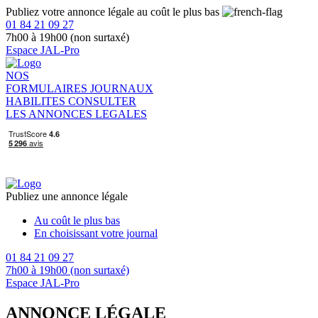
Publiez votre annonce légale au coût le plus bas
01 84 21 09 27
7h00 à 19h00 (non surtaxé)
Espace JAL-Pro
NOS
FORMULAIRES
JOURNAUX
HABILITES
CONSULTER
LES ANNONCES LEGALES
Publiez une annonce légale
Au coût le plus bas
En choisissant votre journal
01 84 21 09 27
7h00 à 19h00 (non surtaxé)
Espace JAL-Pro
ANNONCE LÉGALE