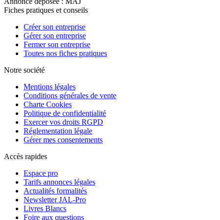
Annonce déposée : MAJ
Fiches pratiques et conseils
Créer son entreprise
Gérer son entreprise
Fermer son entreprise
Toutes nos fiches pratiques
Notre société
Mentions légales
Conditions générales de vente
Charte Cookies
Politique de confidentialité
Exercer vos droits RGPD
Réglementation légale
Gérer mes consentements
Accès rapides
Espace pro
Tarifs annonces légales
Actualités formalités
Newsletter JAL-Pro
Livres Blancs
Foire aux questions