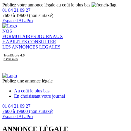
Publiez votre annonce légale au coût le plus bas
01 84 21 09 27
7h00 à 19h00 (non surtaxé)
Espace JAL-Pro
NOS
FORMULAIRES
JOURNAUX
HABILITES
CONSULTER
LES ANNONCES LEGALES
Publiez une annonce légale
Au coût le plus bas
En choisissant votre journal
01 84 21 09 27
7h00 à 19h00 (non surtaxé)
Espace JAL-Pro
ANNONCE LÉGALE