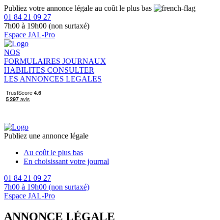
Publiez votre annonce légale au coût le plus bas
01 84 21 09 27
7h00 à 19h00 (non surtaxé)
Espace JAL-Pro
NOS
FORMULAIRES
JOURNAUX
HABILITES
CONSULTER
LES ANNONCES LEGALES
Publiez une annonce légale
Au coût le plus bas
En choisissant votre journal
01 84 21 09 27
7h00 à 19h00 (non surtaxé)
Espace JAL-Pro
ANNONCE LÉGALE