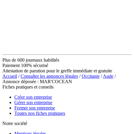
Plus de 600 journaux habilités
Paiement 100% sécurisé
Attestation de parution pour le greffe immédiate et gratuite
Accueil
/
Consulter les annonces légales
/
Occitanie
/
Aude
/
Annonce déposée : MAR'COCEAN
Fiches pratiques et conseils
Créer son entreprise
Gérer son entreprise
Fermer son entreprise
Toutes nos fiches pratiques
Notre société
Mentions légales