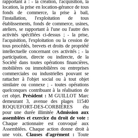
rapportant à : - la création, l'acquisition, la
location, la prise en location-gérance de tous
fonds de commerce, la prise à bail,
l'installation, l'exploitation de tous
établissements, fonds de commerce, usines,
ateliers, se rapportant à l'une ou l'autre des
activités spécifiées ci-dessus ; - la prise,
l'acquisition, l'exploitation ou la cession de
tous procédés, brevets et droits de propriété
intellectuelle concernant ces activités ; - la
participation, directe ou indirecte, de la
Société dans toutes opérations financières,
mobilières ou immobilières ou entreprises
commerciales ou industrielles pouvant se
rattacher à l'objet social ou à tout objet
similaire ou connexe ; - toutes opérations
quelconques contribuant à la réalisation de
cet objet.
Président :
M GUILLOT Marc
demeurant 3, avenue des plages 11540
ROQUEFORT-DES-CORBIÈRES élu
pour une durée illimitée
Admission aux
assemblées et exercice du droit de vote :
Chaque actionnaire est convoqué aux
Assemblées. Chaque action donne droit à
une voix.
Clauses d'agrément :
Toute